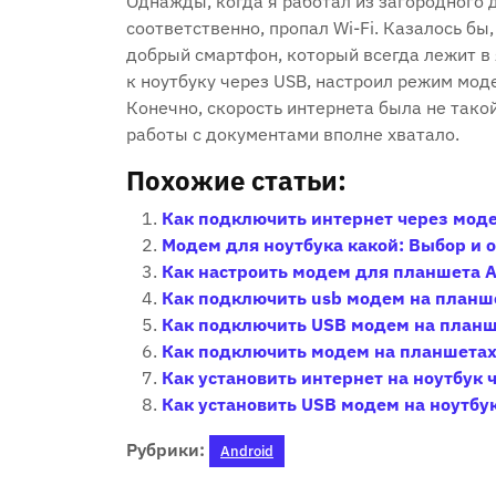
Однажды, когда я работал из загородного 
соответственно, пропал Wi-Fi. Казалось бы,
добрый смартфон, который всегда лежит в 
к ноутбуку через USB, настроил режим моде
Конечно, скорость интернета была не такой
работы с документами вполне хватало.
Похожие статьи:
Как подключить интернет через мод
Модем для ноутбука какой: Выбор и 
Как настроить модем для планшета A
Как подключить usb модем на планше
Как подключить USB модем на планш
Как подключить модем на планшета
Как установить интернет на ноутбук
Как установить USB модем на ноутбу
Рубрики:
Android