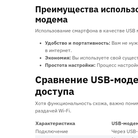
Преимущества использо
модема
Использование смартфона в качестве USB 
Удобство и портативность:
Вам не нуж
в интернет.
Экономия:
Вы используете свой сущес
Простота настройки:
Процесс настройк
Сравнение USB-модем
доступа
Хотя функциональность схожа, важно пон
раздачей Wi-Fi.
Характеристика
USB-моде
Подключение
Через USB