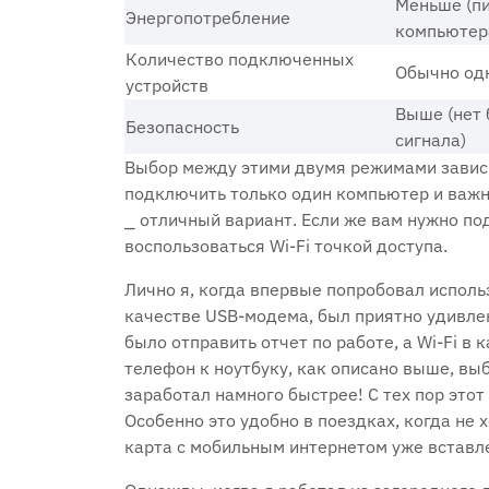
Меньше (пи
Энергопотребление
компьютер
Количество подключенных
Обычно од
устройств
Выше (нет
Безопасность
сигнала)
Выбор между этими двумя режимами зависи
подключить только один компьютер и важн
⎯ отличный вариант. Если же вам нужно по
воспользоваться Wi-Fi точкой доступа.
Лично я, когда впервые попробовал исполь
качестве USB-модема, был приятно удивлен
было отправить отчет по работе, а Wi-Fi 
телефон к ноутбуку, как описано выше, вы
заработал намного быстрее! С тех пор этот
Особенно это удобно в поездках, когда не х
карта с мобильным интернетом уже вставл