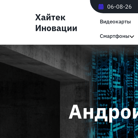
Перейти
06-08-26
к
Хайтек
содержимому
Видеокарты
Иновации
Смартфоны
Андрои