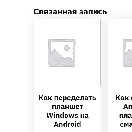
Связанная запись
Как переделать
Как 
планшет
An
Windows на
пла
Android
см