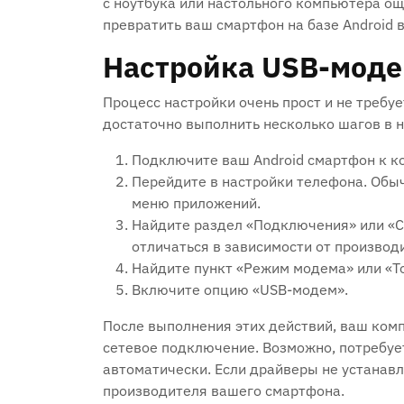
с ноутбука или настольного компьютера ощ
превратить ваш смартфон на базе Android
Настройка USB-моде
Процесс настройки очень прост и не требу
достаточно выполнить несколько шагов в 
Подключите ваш Android смартфон к к
Перейдите в настройки телефона. Обыч
меню приложений.
Найдите раздел «Подключения» или «С
отличаться в зависимости от производи
Найдите пункт «Режим модема» или «То
Включите опцию «USB-модем».
После выполнения этих действий, ваш ком
сетевое подключение. Возможно, потребует
автоматически. Если драйверы не устанавл
производителя вашего смартфона.