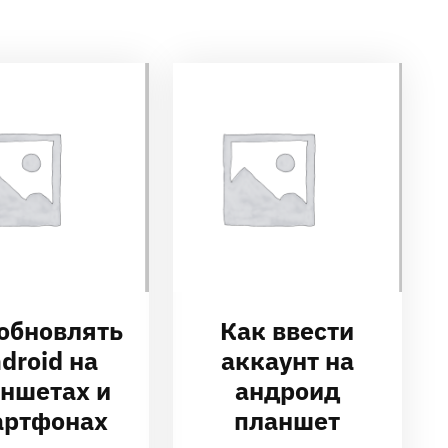
обновлять
Как ввести
droid на
аккаунт на
ншетах и
андроид
артфонах
планшет