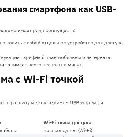
вания смартфона как USB-
модема имеет ряд преимуществ:
но носить с собой отдельное устройство для доступа
твующий тарифный план мобильного интернета.
и занимает всего несколько минут.
а с Wi-Fi точкой
имать разницу между режимом USB-модема и
м
Wi-Fi точка доступа
-кабель
Беспроводное (Wi-Fi)