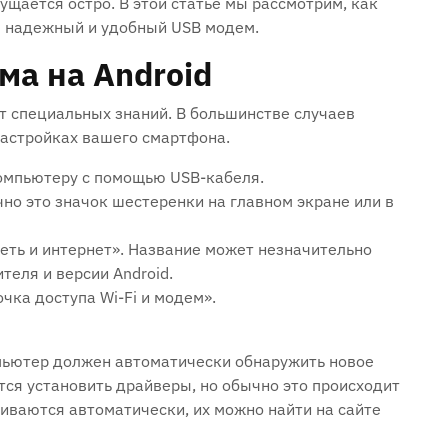
ущается остро. В этой статье мы рассмотрим, как
 в надежный и удобный USB модем.
ма на Android
ет специальных знаний. В большинстве случаев
настройках вашего смартфона.
омпьютеру с помощью USB-кабеля.
но это значок шестеренки на главном экране или в
еть и интернет». Название может незначительно
теля и версии Android.
чка доступа Wi-Fi и модем».
пьютер должен автоматически обнаружить новое
ся установить драйверы, но обычно это происходит
иваются автоматически, их можно найти на сайте