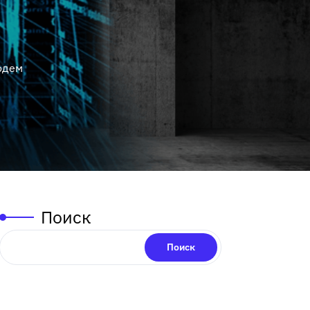
одем
Поиск
Поиск