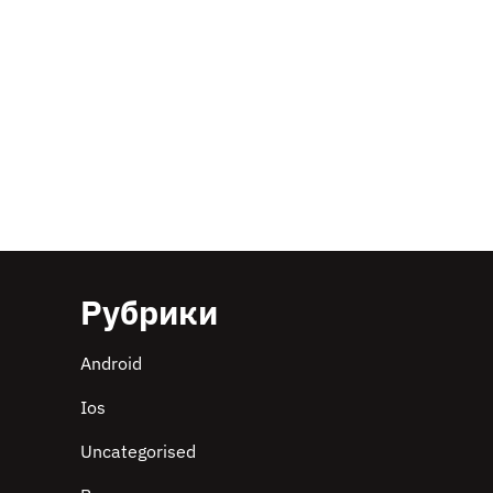
Рубрики
Android
Ios
Uncategorised