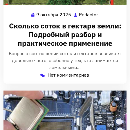
9 октября 2025
Redactor
9
Redactor
октября
Сколько соток в гектаре земли:
2025
Подробный разбор и
практическое применение
Вопрос о соотношении соток и гектаров возникает
довольно часто, особенно у тех, кто занимается
земельными…
Нет комментариев