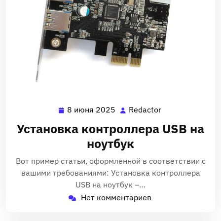
8 июня 2025
Redactor
8
Redactor
июня
Установка контроллера USB на
2025
ноутбук
Вот пример статьи, оформленной в соответствии с
вашими требованиями: Установка контроллера
USB на ноутбук –…
Нет комментариев