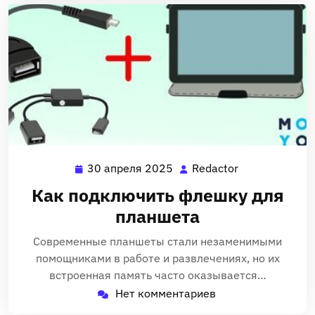
30 апреля 2025
Redactor
30
Redactor
апреля
Как подключить флешку для
2025
планшета
Современные планшеты стали незаменимыми
помощниками в работе и развлечениях‚ но их
встроенная память часто оказывается…
Нет комментариев