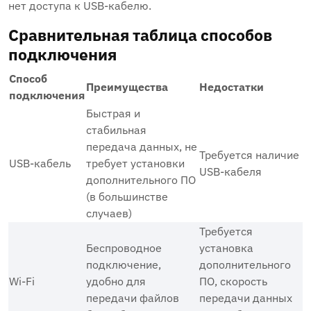
нет доступа к USB-кабелю.
Сравнительная таблица способов
подключения
Способ
Преимущества
Недостатки
подключения
Быстрая и
стабильная
передача данных, не
Требуется наличие
USB-кабель
требует установки
USB-кабеля
дополнительного ПО
(в большинстве
случаев)
Требуется
Беспроводное
установка
подключение,
дополнительного
Wi-Fi
удобно для
ПО, скорость
передачи файлов
передачи данных