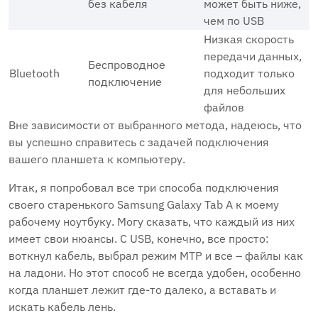
без кабеля
может быть ниже,
чем по USB
Низкая скорость
передачи данных,
Беспроводное
Bluetooth
подходит только
подключение
для небольших
файлов
Вне зависимости от выбранного метода, надеюсь, что
вы успешно справитесь с задачей подключения
вашего планшета к компьютеру.
Итак, я попробовал все три способа подключения
своего старенького Samsung Galaxy Tab A к моему
рабочему ноутбуку. Могу сказать, что каждый из них
имеет свои нюансы. С USB, конечно, все просто:
воткнул кабель, выбрал режим MTP и все – файлы как
на ладони. Но этот способ не всегда удобен, особенно
когда планшет лежит где-то далеко, а вставать и
искать кабель лень.