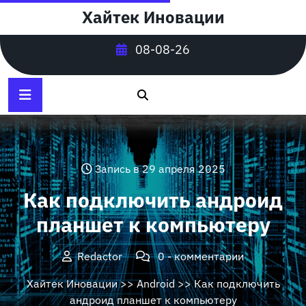
Перейти
Хайтек Иновации
к
содержимому
08-08-26
Запись в 29 апреля 2025
Как подключить андроид
планшет к компьютеру
Redactor
0 - комментарии
Хайтек Иновации
>>
Android
>> Как подключить
андроид планшет к компьютеру