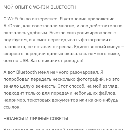
МОЙ ОПЫТ С WI-FI И BLUETOOTH
С Wi-Fi было интереснее. Я установил приложение
AirDroid, как советовали многие, и оно действительно
оказалось удобным. Быстро синхронизировалось с
ноутбуком, и я смог перекидывать фотографии с
планшета, не вставая с кресла. Единственный минус –
скорость передачи данных оказалась немного ниже,
чем по USB. Зато никаких проводов!
А вот Bluetooth меня немного разочаровал. Я
попробовал передать несколько фотографий, но это
заняло целую вечность. Этот способ, на мой взгляд,
подходит только для передачи небольших файлов,
например, текстовых документов или каких-нибудь
ссылок.
НЮАНСЫ И ЛИЧНЫЕ СОВЕТЫ