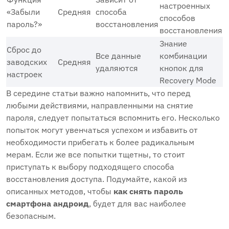
настроенных
«Забыли
Средняя
способа
способов
пароль?»
восстановления
восстановления
Знание
Сброс до
Все данные
комбинации
заводских
Средняя
удаляются
кнопок для
настроек
Recovery Mode
В середине статьи важно напомнить, что перед
любыми действиями, направленными на снятие
пароля, следует попытаться вспомнить его. Несколько
попыток могут увенчаться успехом и избавить от
необходимости прибегать к более радикальным
мерам. Если же все попытки тщетны, то стоит
приступать к выбору подходящего способа
восстановления доступа. Подумайте, какой из
описанных методов, чтобы
как снять пароль
смартфона андроид
, будет для вас наиболее
безопасным.