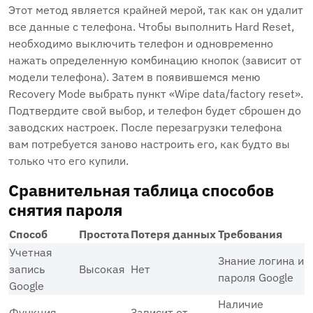
Этот метод является крайней мерой, так как он удалит
все данные с телефона. Чтобы выполнить Hard Reset,
необходимо выключить телефон и одновременно
нажать определенную комбинацию кнопок (зависит от
модели телефона). Затем в появившемся меню
Recovery Mode выбрать пункт «Wipe data/factory reset».
Подтвердите свой выбор, и телефон будет сброшен до
заводских настроек. После перезагрузки телефона
вам потребуется заново настроить его, как будто вы
только что его купили.
Сравнительная таблица способов
снятия пароля
Способ
Простота
Потеря данных
Требования
Учетная
Знание логина и
запись
Высокая
Нет
пароля Google
Google
Наличие
Функция
Зависит от