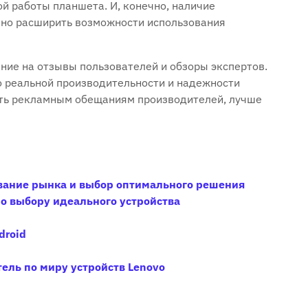
й работы планшета. И, конечно, наличие
но расширить возможности использования
ние на отзывы пользователей и обзоры экспертов.
о реальной производительности и надежности
ять рекламным обещаниям производителей, лучше
вание рынка и выбор оптимального решения
по выбору идеального устройства
droid
ель по миру устройств Lenovo