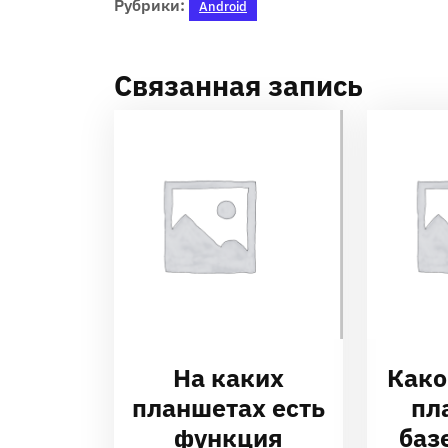
Рубрики:
Android
Связанная запись
На каких
Како
планшетах есть
пл
функция
баз