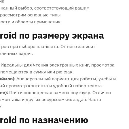
ик
знанный выбор, соответствующий вашим
ы рассмотрим основные типы
ности и области применения.
oid по размеру экрана
ров при выборе планшета. От него зависит
зличных задач.
Идеальны для чтения электронных книг, просмотра
о помещаются в сумку или рюкзак.
юймов):
Универсальный вариант для работы, учебы и
й просмотр контента и удобный набор текста.
ее):
Почти полноценная замена ноутбуку. Отлично
омонтажа и других ресурсоемких задач. Часто
м.
roid по назначению