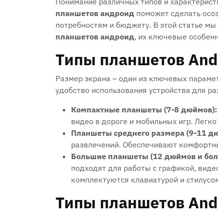
Понимание различных типов и характерист
планшетов андроид
поможет сделать осо
потребностям и бюджету. В этой статье м
планшетов андроид
, их ключевые особен
Типы планшетов Andr
Размер экрана – один из ключевых парамет
удобство использования устройства для ра
Компактные планшеты (7-8 дюймов):
видео в дороге и мобильных игр. Легк
Планшеты среднего размера (9-11 д
развлечений. Обеспечивают комфортны
Большие планшеты (12 дюймов и бол
подходят для работы с графикой, виде
комплектуются клавиатурой и стилусо
Типы планшетов And