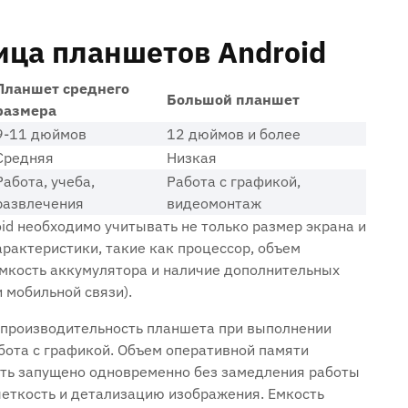
ица планшетов Android
Планшет среднего
Большой планшет
размера
9-11 дюймов
12 дюймов и более
Средняя
Низкая
Работа, учеба,
Работа с графикой,
развлечения
видеомонтаж
id необходимо учитывать не только размер экрана и
арактеристики, такие как процессор, объем
емкость аккумулятора и наличие дополнительных
 мобильной связи).
 производительность планшета при выполнении
абота с графикой. Объем оперативной памяти
ыть запущено одновременно без замедления работы
четкость и детализацию изображения. Емкость