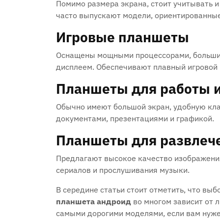
Помимо размера экрана, стоит учитывать 
часто выпускают модели, ориентированные
Игровые планшеты
Оснащены мощными процессорами, больши
дисплеем. Обеспечивают плавный игровой 
Планшеты для работы 
Обычно имеют большой экран, удобную клав
документами, презентациями и графикой.
Планшеты для развлеч
Предлагают высокое качество изображения
сериалов и прослушивания музыки.
В середине статьи стоит отметить, что выб
планшета андроид
во многом зависит от л
самыми дорогими моделями, если вам нуже