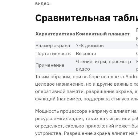
видео.
Сравнительная табл
Характеристика
Компактный планшет
Размер экрана
7-8 дюймов
Портативность
Высокая
Чтение, игры, просмотр
Применение
видео
Таким образом, при выборе планшета Andro
целевое назначение, но и другие важные х
оперативной памяти, разрешение экрана, 
функций (например, поддержка стилуса или
Мощность процессора напрямую влияет на
ресурсоемких задач, таких как игры или р
определяет, сколько приложений может б
устройства. Разрешение экрана влияет на 