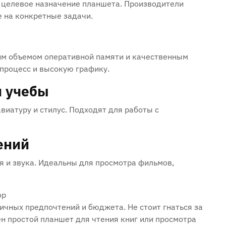
и целевое назначение планшета. Производители
 на конкретные задачи.
м объемом оперативной памяти и качественным
процесс и высокую графику.
и учебы
иатуру и стилус. Подходят для работы с
ений
 и звука. Идеальны для просмотра фильмов,
ор
ичных предпочтений и бюджета. Не стоит гнаться за
н простой планшет для чтения книг или просмотра