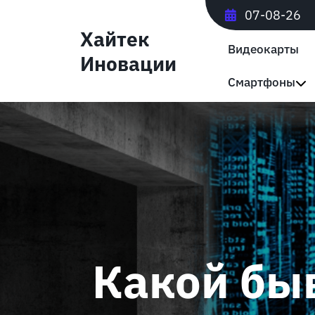
Перейти
07-08-26
к
Хайтек
содержимому
Видеокарты
Иновации
Смартфоны
Какой бы