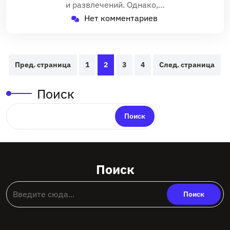
и развлечений. Однако,…
Нет комментариев
Пагинация
Пред. страница
1
2
3
4
След. страница
записей
Поиск
Поиск
Поиск