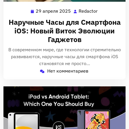
29 апреля 2025
Redactor
29
Redactor
апреля
Наручные Часы для Смартфона
2025
iOS: Новый Виток Эволюции
Гаджетов
В современном мире‚ где технологии стремительно
развиваются‚ наручные часы для смартфона iOS
становятся не просто…
Нет комментариев