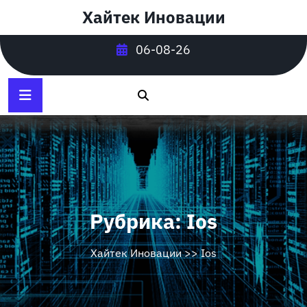
Перейти
Хайтек Иновации
к
содержимому
06-08-26
Рубрика:
Ios
Хайтек Иновации
>>
Ios