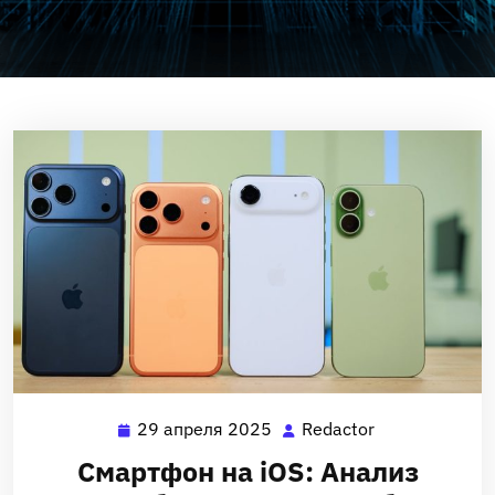
29 апреля 2025
Redactor
29
Redactor
апреля
Смартфон на iOS: Анализ
2025