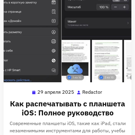
29 апреля 2025
Redactor
29
Redactor
апреля
Как распечатывать с планшета
2025
iOS: Полное руководство
Современные планшеты iOS, такие как iPad, стали
незаменимыми инструментами для работы, учебы