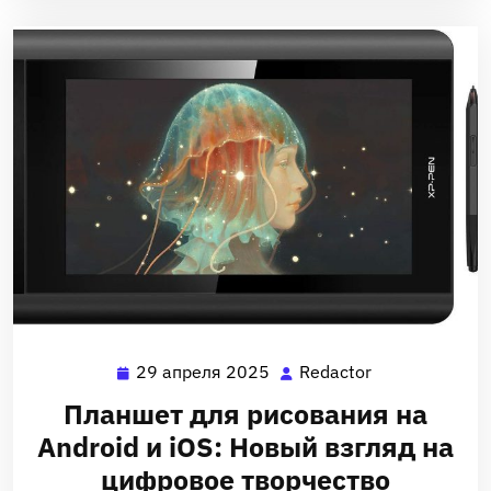
29 апреля 2025
Redactor
29
Redactor
апреля
Планшет для рисования на
2025
Android и iOS: Новый взгляд на
цифровое творчество