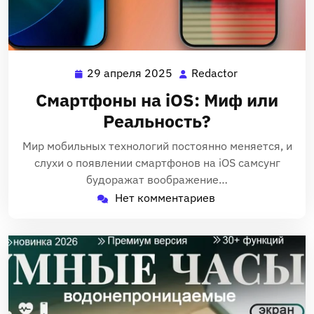
29 апреля 2025
Redactor
29
Redactor
апреля
Смартфоны на iOS: Миф или
2025
Реальность?
Мир мобильных технологий постоянно меняется, и
слухи о появлении смартфонов на iOS самсунг
будоражат воображение…
Нет комментариев