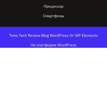
Процессор
Смартфоны
Тема Tech Review Blog WordPress
От WP Elemento
На платформе WordPress