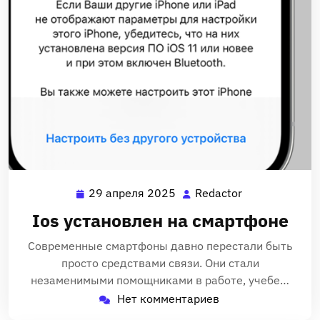
29 апреля 2025
Redactor
29
Redactor
апреля
Ios установлен на смартфоне
2025
Современные смартфоны давно перестали быть
просто средствами связи. Они стали
незаменимыми помощниками в работе, учебе…
Нет комментариев