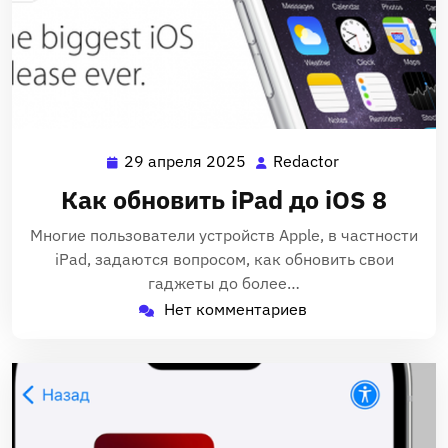
29 апреля 2025
Redactor
29
Redactor
апреля
Как обновить iPad до iOS 8
2025
Многие пользователи устройств Apple‚ в частности
iPad‚ задаются вопросом‚ как обновить свои
гаджеты до более…
Нет комментариев