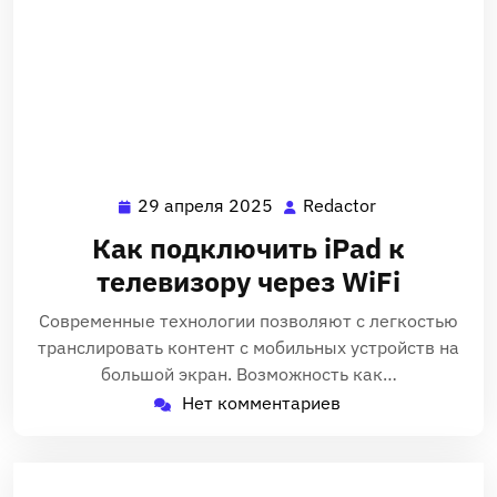
29 апреля 2025
Redactor
29
Redactor
апреля
Как подключить iPad к
2025
телевизору через WiFi
Современные технологии позволяют с легкостью
транслировать контент с мобильных устройств на
большой экран. Возможность как…
Нет комментариев