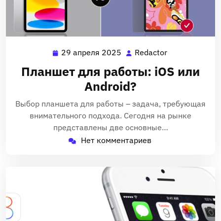
29 апреля 2025
Redactor
29
Redactor
апреля
Планшет для работы: iOS или
2025
Android?
Выбор планшета для работы – задача, требующая
внимательного подхода. Сегодня на рынке
представлены две основные…
Нет комментариев