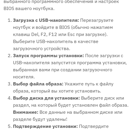
выбранного программного обеспечения и настроек
BIOS вашего ноутбука.
Загрузка с USB-накопителя:
Перезагрузите
ноутбук и войдите в BIOS (обычно нажатием
клавиш Del‚ F2‚ F12 или Esc при загрузке).
Выберите USB-накопитель в качестве
загрузочного устройства.
Запуск программы установки:
После загрузки с
USB-накопителя запустится программа установки‚
выбранная вами при создании загрузочного
носителя.
Выбор файла образа:
Укажите путь к файлу
образа‚ который вы хотите установить.
Выбор диска для установки:
Выберите диск или
раздел‚ на который будет установлен файл образа.
Внимание:
Все данные на выбранном диске или
разделе будут удалены!
Подтверждение установки:
Подтвердите