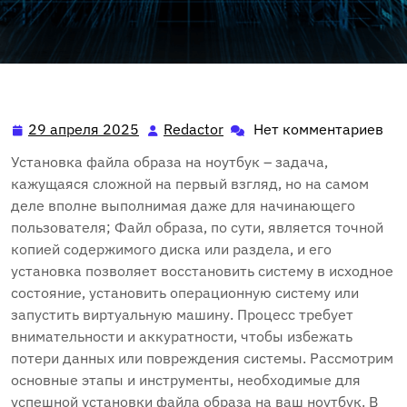
29 апреля 2025
Redactor
Нет комментариев
29
Redactor
апреля
Установка файла образа на ноутбук – задача‚
2025
кажущаяся сложной на первый взгляд‚ но на самом
деле вполне выполнимая даже для начинающего
пользователя; Файл образа‚ по сути‚ является точной
копией содержимого диска или раздела‚ и его
установка позволяет восстановить систему в исходное
состояние‚ установить операционную систему или
запустить виртуальную машину. Процесс требует
внимательности и аккуратности‚ чтобы избежать
потери данных или повреждения системы. Рассмотрим
основные этапы и инструменты‚ необходимые для
успешной установки файла образа на ваш ноутбук. В