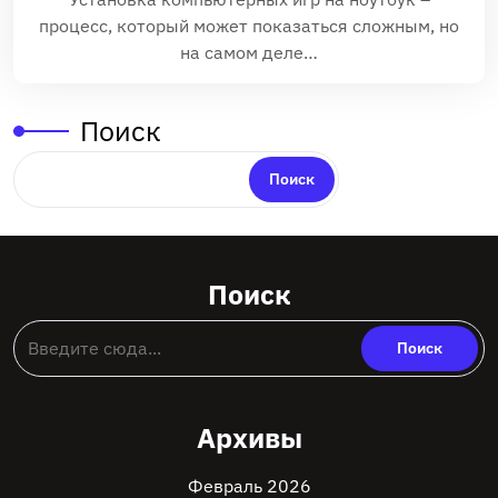
процесс, который может показаться сложным, но
на самом деле…
Поиск
Поиск
Поиск
Архивы
Февраль 2026