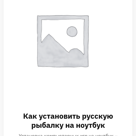
Как установить русскую
рыбалку на ноутбук
Установка компьютерных игр на ноутбук –