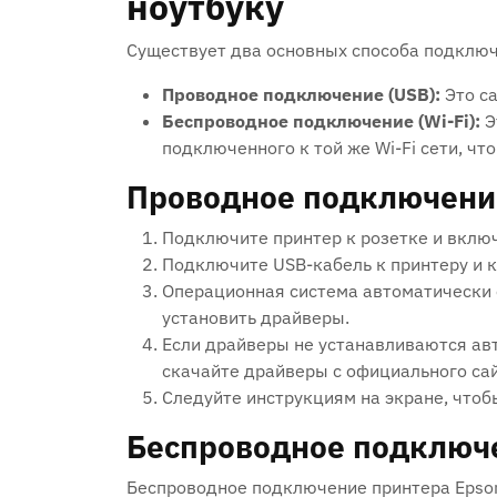
ноутбуку
Существует два основных способа подключ
Проводное подключение (USB):
Это с
Беспроводное подключение (Wi-Fi):
Э
подключенного к той же Wi-Fi сети, что
Проводное подключени
Подключите принтер к розетке и включ
Подключите USB-кабель к принтеру и к
Операционная система автоматически 
установить драйверы.
Если драйверы не устанавливаются авт
скачайте драйверы с официального сай
Следуйте инструкциям на экране, чтоб
Беспроводное подключе
Беспроводное подключение принтера Epson 