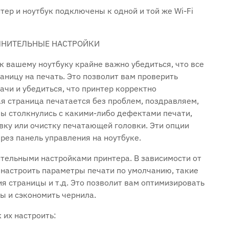
тер и ноутбук подключены к одной и той же Wi-Fi
ЛНИТЕЛЬНЫЕ НАСТРОЙКИ
к вашему ноутбуку крайне важно убедиться, что все
аницу на печать. Это позволит вам проверить
ачи и убедиться, что принтер корректно
ая страница печатается без проблем, поздравляем,
 вы столкнулись с какими-либо дефектами печати,
вку или очистку печатающей головки. Эти опции
рез панель управления на ноутбуке.
ительными настройками принтера. В зависимости от
 настроить параметры печати по умолчанию, такие
ия страницы и т.д. Это позволит вам оптимизировать
ы и сэкономить чернила.
 их настроить: