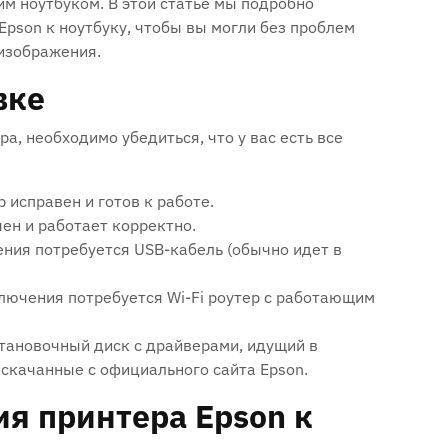
им ноутбуком. В этой статье мы подробно
Epson к ноутбуку, чтобы вы могли без проблем
изображения.
вке
а, необходимо убедиться, что у вас есть все
 исправен и готов к работе.
ен и работает корректно.
ния потребуется USB-кабель (обычно идет в
ючения потребуется Wi-Fi роутер с работающим
тановочный диск с драйверами, идущий в
 скачанные с официального сайта Epson.
я принтера Epson к