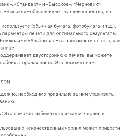
вик», «Стандарт» и «Высокое». «Черновик»
е. «Высокое» обеспечивает лучшее качество, но
 используете (обычная бумага, фотобумага и т.д.).
 параметры печати для оптимального результата.
нижная» и «Альбомная» в зависимости от того, как
ранице.
 поддерживает двустороннюю печать, вы можете
а обеих сторонах листа. Это поможет вам
PSON
адежно, необходимо правильно за ним ухаживать.
иванию:
: Это поможет избежать засыхания чернил и
ользование некачественных чернил может привести
 проблемам.