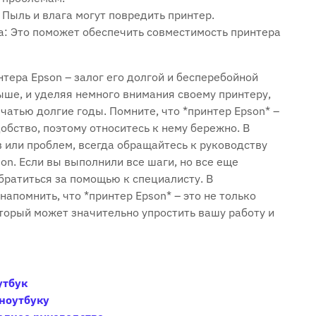
 Пыль и влага могут повредить принтер.
а: Это поможет обеспечить совместимость принтера
тера Epson – залог его долгой и бесперебойной
ше, и уделяя немного внимания своему принтеру,
атью долгие годы. Помните, что *принтер Epson* –
обство, поэтому относитесь к нему бережно. В
 или проблем, всегда обращайтесь к руководству
on. Если вы выполнили все шаги, но все еще
братиться за помощью к специалисту. В
напомнить, что *принтер Epson* – это не только
оторый может значительно упростить вашу работу и
утбук
 ноутбуку