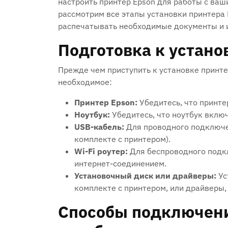
настроить принтер Epson для работы с ваш
рассмотрим все этапы установки принтера 
распечатывать необходимые документы и 
Подготовка к устано
Прежде чем приступить к установке принтер
необходимое:
Принтер Epson:
Убедитесь, что принтер
Ноутбук:
Убедитесь, что ноутбук включ
USB-кабель:
Для проводного подключе
комплекте с принтером).
Wi-Fi роутер:
Для беспроводного подкл
интернет-соединением.
Установочный диск или драйверы:
Ус
комплекте с принтером, или драйверы,
Способы подключени