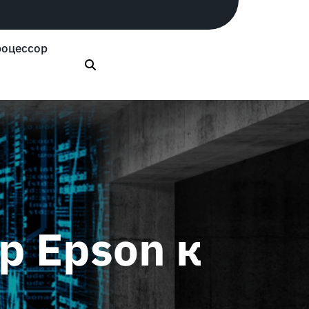
оцессор
р Epson к