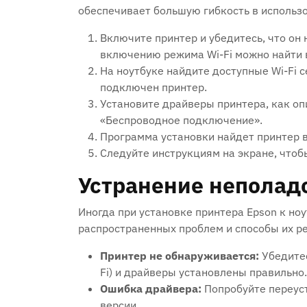
обеспечивает большую гибкость в использ
Включите принтер и убедитесь, что он 
включению режима Wi-Fi можно найти 
На ноутбуке найдите доступные Wi-Fi с
подключен принтер.
Установите драйверы принтера, как о
«Беспроводное подключение».
Программа установки найдет принтер в
Следуйте инструкциям на экране, чтоб
Устранение неполад
Иногда при установке принтера Epson к но
распространенных проблем и способы их р
Принтер не обнаруживается:
Убедитес
Fi) и драйверы установлены правильно.
Ошибка драйвера:
Попробуйте переуст
версии.