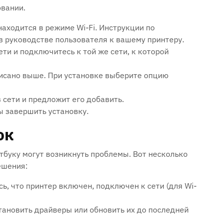
овании.
находится в режиме Wi-Fi. Инструкции по
в руководстве пользователя к вашему принтеру.
ети и подключитесь к той же сети, к которой
писано выше. При установке выберите опцию
 сети и предложит его добавить.
ы завершить установку.
ок
утбуку могут возникнуть проблемы. Вот несколько
ешения:
ь, что принтер включен, подключен к сети (для Wi-
ановить драйверы или обновить их до последней