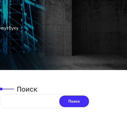
ноутбуку
Поиск
Поиск