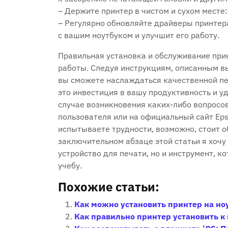
– Держите принтер в чистом и сухом месте:
– Регулярно обновляйте драйверы принтер
с вашим ноутбуком и улучшит его работу.
Правильная установка и обслуживание прин
работы. Следуя инструкциям, описанным вы
вы сможете наслаждаться качественной печ
это инвестиция в вашу продуктивность и уд
случае возникновения каких-либо вопросов
пользователя или на официальный сайт Eps
испытываете трудности, возможно, стоит о
заключительном абзаце этой статьи я хочу 
устройство для печати, но и инструмент, к
учебу.
Похожие статьи:
Как можно установить принтер на но
Как правильно принтер установить к