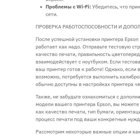
Проблемы с Wi-Fi:
Убедитесь, что прин
сети.
ПРОВЕРКА РАБОТОСПОСОБНОСТИ И ДОПО
После успешной установки принтера Epson 
работает как надо. Отправьте тестовую стр
качество печати, правильность цветоперед
взаимодействует с ноутбуком. Если тестов
ваш принтер готов к работе! Однако, если
возможно, потребуется выполнить калибро
обычно доступны в настройках принтера че
Также, не забудьте ознакомиться с дополн
модели вашего принтера Epson, вы можете
как качество печати, тип бумаги, ориентац
процесс печати под ваши конкретные нужд
Рассмотрим некоторые важные опции и как