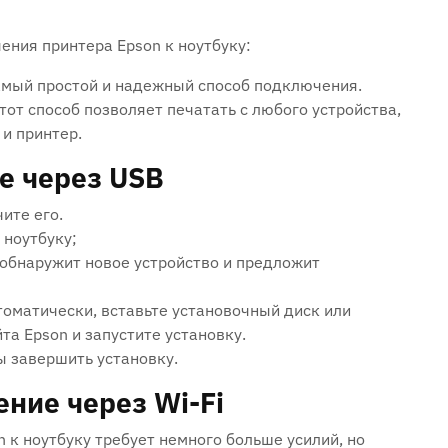
ения принтера Epson к ноутбуку:
амый простой и надежный способ подключения.
тот способ позволяет печатать с любого устройства,
 и принтер.
е через USB
ите его.
 ноутбуку;
обнаружит новое устройство и предложит
оматически, вставьте установочный диск или
та Epson и запустите установку.
ы завершить установку.
ние через Wi-Fi
к ноутбуку требует немного больше усилий, но