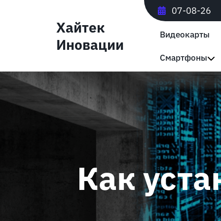
Перейти
07-08-26
к
Хайтек
содержимому
Видеокарты
Иновации
Смартфоны
Как уста