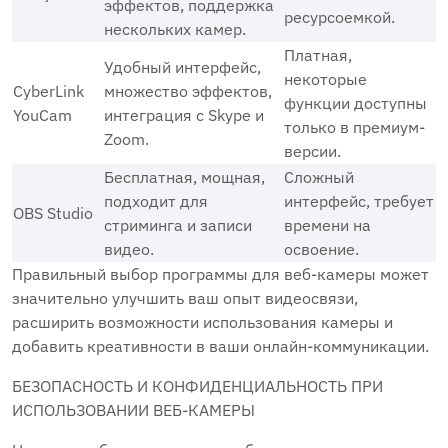
эффектов, поддержка
ресурсоемкой.
нескольких камер.
Платная,
Удобный интерфейс,
некоторые
CyberLink
множество эффектов,
функции доступны
YouCam
интеграция с Skype и
только в премиум-
Zoom.
версии.
Бесплатная, мощная,
Сложный
подходит для
интерфейс, требует
OBS Studio
стриминга и записи
времени на
видео.
освоение.
Правильный выбор программы для веб-камеры может
значительно улучшить ваш опыт видеосвязи,
расширить возможности использования камеры и
добавить креативности в ваши онлайн-коммуникации.
БЕЗОПАСНОСТЬ И КОНФИДЕНЦИАЛЬНОСТЬ ПРИ
ИСПОЛЬЗОВАНИИ ВЕБ-КАМЕРЫ