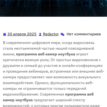
30 апреля 2025
Redactor
Нет комментариев
30
Redactor
апреля
В современном цифровом мире, когда видеосвязь
2025
стала неотъемлемой частью нашей повседневной
жизни,
программа веб камер ноутбука
играет
критически важную роль; От простых видеозвонков с
друзьями и семьей до участия в онлайн-конференциях
и проведения вебинаров, встроенная или внешняя веб-
камера предоставляет нам возможность визуального
взаимодействия. Однако, функциональность веб-
камеры не ограничивается только передачей
видеоизображения. Современная
программа веб
камер ноутбука
предлагает широкий спектр
возможностей, о которых многие пользователи даже