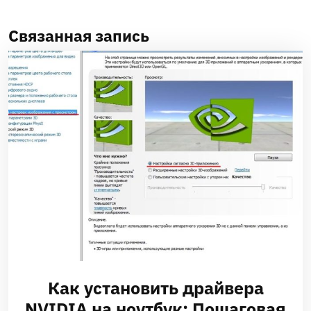
Связанная запись
Как установить драйвера
NVIDIA на ноутбук: Пошаговая