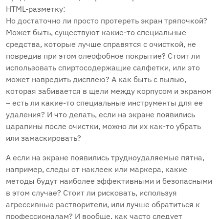
HTML-разметку:
Но достаточно ли просто протереть экран тряпочкой?
Может быть, существуют какие-то специальные
средства, которые лучше справятся с очисткой, не
повредив при этом олеофобное покрытие? Стоит ли
использовать спиртосодержащие салфетки, или это
может навредить дисплею? А как быть с пылью,
которая забивается в щели между корпусом и экраном
– есть ли какие-то специальные инструменты для ее
удаления? И что делать, если на экране появились
царапины после очистки, можно ли их как-то убрать
или замаскировать?
А если на экране появились трудноудаляемые пятна,
например, следы от наклеек или маркера, какие
методы будут наиболее эффективными и безопасными
в этом случае? Стоит ли рисковать, используя
агрессивные растворители, или лучше обратиться к
профессионалам? И вообще, как часто следует