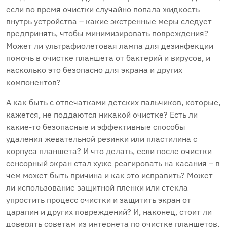
если во время очистки случайно попала жидкость
внутрь устройства – какие экстренные меры следует
предпринять, чтобы минимизировать повреждения?
Может ли ультрафиолетовая лампа для дезинфекции
помочь в очистке планшета от бактерий и вирусов, и
насколько это безопасно для экрана и других
компонентов?
А как быть с отпечатками детских пальчиков, которые,
кажется, не поддаются никакой очистке? Есть ли
какие-то безопасные и эффективные способы
удаления жевательной резинки или пластилина с
корпуса планшета? И что делать, если после очистки
сенсорный экран стал хуже реагировать на касания – в
чем может быть причина и как это исправить? Может
ли использование защитной пленки или стекла
упростить процесс очистки и защитить экран от
царапин и других повреждений? И, наконец, стоит ли
доверять советам из интернета по очистке планшетов,