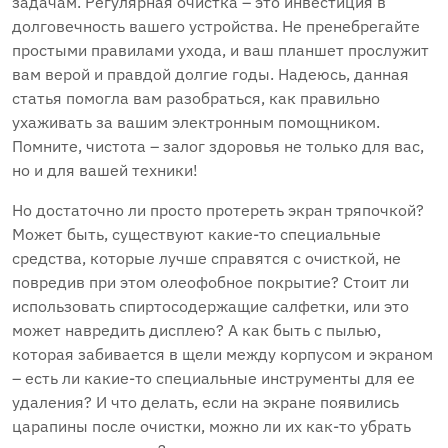
задачам. Регулярная очистка – это инвестиция в
долговечность вашего устройства. Не пренебрегайте
простыми правилами ухода, и ваш планшет прослужит
вам верой и правдой долгие годы. Надеюсь, данная
статья помогла вам разобраться, как правильно
ухаживать за вашим электронным помощником.
Помните, чистота – залог здоровья не только для вас,
но и для вашей техники!
Но достаточно ли просто протереть экран тряпочкой?
Может быть, существуют какие-то специальные
средства, которые лучше справятся с очисткой, не
повредив при этом олеофобное покрытие? Стоит ли
использовать спиртосодержащие салфетки, или это
может навредить дисплею? А как быть с пылью,
которая забивается в щели между корпусом и экраном
– есть ли какие-то специальные инструменты для ее
удаления? И что делать, если на экране появились
царапины после очистки, можно ли их как-то убрать