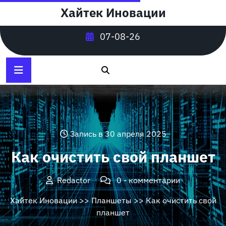
Перейти
Хайтек Иновации
к
содержимому
07-08-26
Запись в 30 апреля 2025
Как очистить свой планшет
Redactor
0 - комментарии
Хайтек Иновации
>>
Планшеты
>> Как очистить свой
планшет