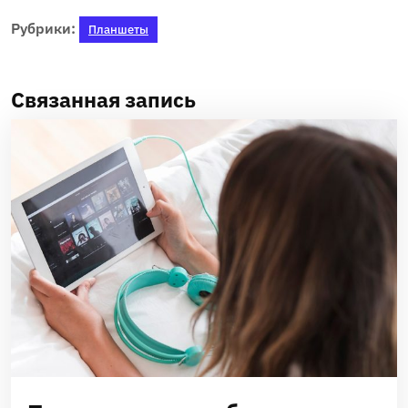
Рубрики:
Планшеты
Связанная запись