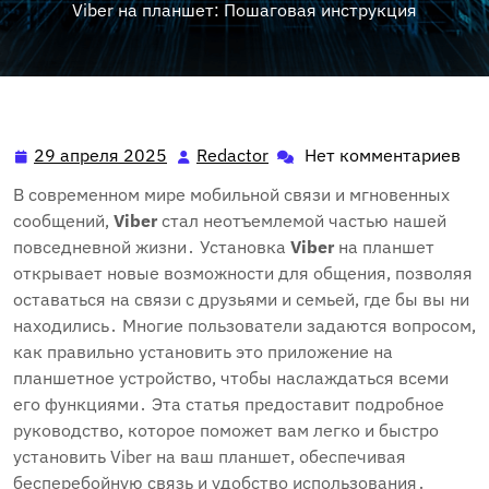
Viber на планшет: Пошаговая инструкция
29 апреля 2025
Redactor
Нет комментариев
29
Redactor
апреля
В современном мире мобильной связи и мгновенных
2025
сообщений‚
Viber
стал неотъемлемой частью нашей
повседневной жизни․ Установка
Viber
на планшет
открывает новые возможности для общения‚ позволяя
оставаться на связи с друзьями и семьей‚ где бы вы ни
находились․ Многие пользователи задаются вопросом‚
как правильно установить это приложение на
планшетное устройство‚ чтобы наслаждаться всеми
его функциями․ Эта статья предоставит подробное
руководство‚ которое поможет вам легко и быстро
установить Viber на ваш планшет‚ обеспечивая
бесперебойную связь и удобство использования․