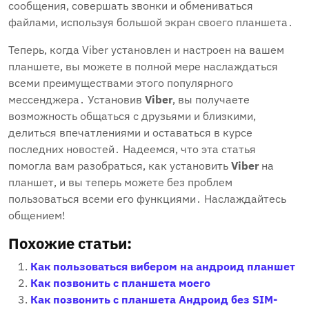
сообщения‚ совершать звонки и обмениваться
файлами‚ используя большой экран своего планшета․
Теперь‚ когда Viber установлен и настроен на вашем
планшете‚ вы можете в полной мере наслаждаться
всеми преимуществами этого популярного
мессенджера․ Установив
Viber
‚ вы получаете
возможность общаться с друзьями и близкими‚
делиться впечатлениями и оставаться в курсе
последних новостей․ Надеемся‚ что эта статья
помогла вам разобраться‚ как установить
Viber
на
планшет‚ и вы теперь можете без проблем
пользоваться всеми его функциями․ Наслаждайтесь
общением!
Похожие статьи:
Как пользоваться вибером на андроид планшет
Как позвонить с планшета моего
Как позвонить с планшета Андроид без SIM-