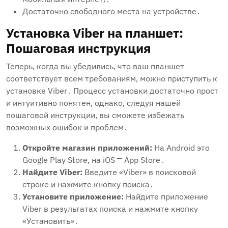
Достаточно свободного места на устройстве․
Установка Viber на планшет:
Пошаговая инструкция
Теперь‚ когда вы убедились‚ что ваш планшет
соответствует всем требованиям‚ можно приступить к
установке Viber․ Процесс установки достаточно прост
и интуитивно понятен‚ однако‚ следуя нашей
пошаговой инструкции‚ вы сможете избежать
возможных ошибок и проблем․
Откройте магазин приложений:
На Android это
Google Play Store‚ на iOS ⎻ App Store․
Найдите Viber:
Введите «Viber» в поисковой
строке и нажмите кнопку поиска․
Установите приложение:
Найдите приложение
Viber в результатах поиска и нажмите кнопку
«Установить»․