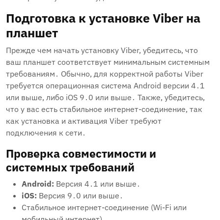
Подготовка к установке Viber на
планшет
Прежде чем начать установку Viber‚ убедитесь‚ что
ваш планшет соответствует минимальным системным
требованиям․ Обычно‚ для корректной работы Viber
требуется операционная система Android версии 4․1
или выше‚ либо iOS 9․0 или выше․ Также‚ убедитесь‚
что у вас есть стабильное интернет-соединение‚ так
как установка и активация Viber требуют
подключения к сети․
Проверка совместимости и
системных требований
Android:
Версия 4․1 или выше․
iOS:
Версия 9․0 или выше․
Стабильное интернет-соединение (Wi-Fi или
мобильный интернет)․