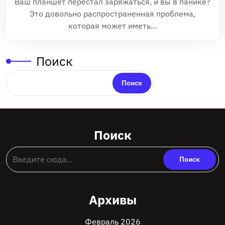
Ваш планшет перестал заряжаться, и вы в панике?
Это довольно распространенная проблема,
которая может иметь…
Поиск
Поиск
Поиск
Архивы
Февраль 2026