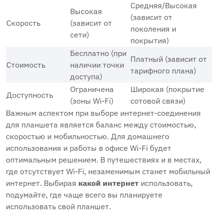
Средняя/Высокая
Высокая
(зависит от
Скорость
(зависит от
поколения и
сети)
покрытия)
Бесплатно (при
Платный (зависит от
Стоимость
наличии точки
тарифного плана)
доступа)
Ограничена
Широкая (покрытие
Доступность
(зоны Wi-Fi)
сотовой связи)
Важным аспектом при выборе интернет-соединения
для планшета является баланс между стоимостью,
скоростью и мобильностью. Для домашнего
использования и работы в офисе Wi-Fi будет
оптимальным решением. В путешествиях и в местах,
где отсутствует Wi-Fi, незаменимым станет мобильный
интернет. Выбирая
какой интернет
использовать,
подумайте, где чаще всего вы планируете
использовать свой планшет.