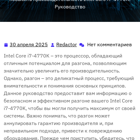
Руководство
30 апреля 2025
Redactor
Нет комментариев
30
Redactor
апреля
Intel Core i7-4770K – это процессор, обладающий
2025
отличным потенциалом для разгона, позволяющим
значительно увеличить его производительность.
Однако, разгон – это деликатный процесс, требующий
внимательности и понимания основных принципов.
Данное руководство предоставит вам информацию о
безопасном и эффективном разгоне вашего Intel Core
i7-4770K, чтобы вы могли получить максимум от своей
системы. Важно понимать, что разгон может
аннулировать гарантию производителя и, при
неправильном подходе, привести к повреждению
оборудования. Прежде чем приступить, убедитесь, что