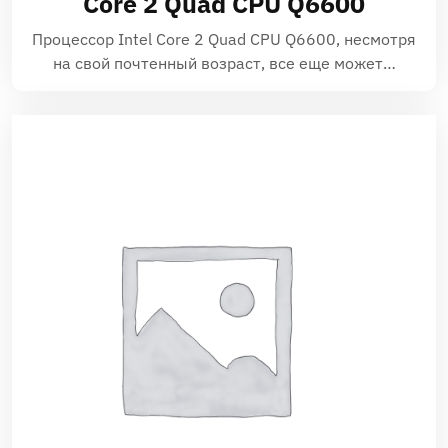
Core 2 Quad CPU Q6600
Процессор Intel Core 2 Quad CPU Q6600‚ несмотря
на свой почтенный возраст‚ все еще может…