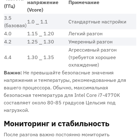
напряжение
Примечание
(ГГц)
(Vcore)
3.5
1.0 ⎯ 1.1
Стандартные настройки
(базовая)
4.0
1.15 ⎯ 1.20
Легкий разгон
4.2
1.25 ⎯ 1.30
Умеренный разгон
Агрессивный разгон
4.4
1.30 ⎯ 1.35
(требуется хорошее
охлаждение)
Важно:
Не превышайте безопасные значения
напряжения и температуры, рекомендованные для
вашего процессора. Обычно, максимальная
безопасная температура для Intel Core i7-4770K
составляет около 80-85 градусов Цельсия под
нагрузкой.
Мониторинг и стабильность
После разгона важно постоянно мониторить