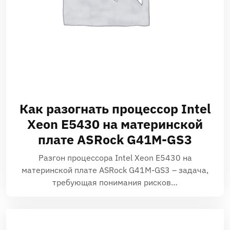
Как разогнать процессор Intel
Xeon E5430 на материнской
плате ASRock G41M-GS3
Разгон процессора Intel Xeon E5430 на
материнской плате ASRock G41M-GS3 – задача,
требующая понимания рисков…