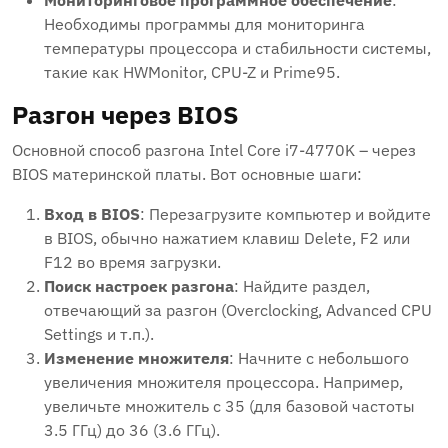
Мониторинговое программное обеспечение
:
Необходимы программы для мониторинга
температуры процессора и стабильности системы,
такие как HWMonitor, CPU-Z и Prime95.
Разгон через BIOS
Основной способ разгона Intel Core i7-4770K – через
BIOS материнской платы. Вот основные шаги:
Вход в BIOS
: Перезагрузите компьютер и войдите
в BIOS, обычно нажатием клавиш Delete, F2 или
F12 во время загрузки.
Поиск настроек разгона
: Найдите раздел,
отвечающий за разгон (Overclocking, Advanced CPU
Settings и т.п.).
Изменение множителя
: Начните с небольшого
увеличения множителя процессора. Например,
увеличьте множитель с 35 (для базовой частоты
3.5 ГГц) до 36 (3.6 ГГц).