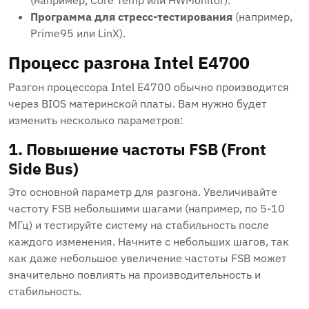
(например, Core Temp или HWMonitor).
Программа для стресс-тестирования
(например,
Prime95 или LinX).
Процесс разгона Intel E4700
Разгон процессора Intel E4700 обычно производится
через BIOS материнской платы. Вам нужно будет
изменить несколько параметров:
1. Повышение частоты FSB (Front
Side Bus)
Это основной параметр для разгона. Увеличивайте
частоту FSB небольшими шагами (например, по 5-10
МГц) и тестируйте систему на стабильность после
каждого изменения. Начните с небольших шагов, так
как даже небольшое увеличение частоты FSB может
значительно повлиять на производительность и
стабильность.