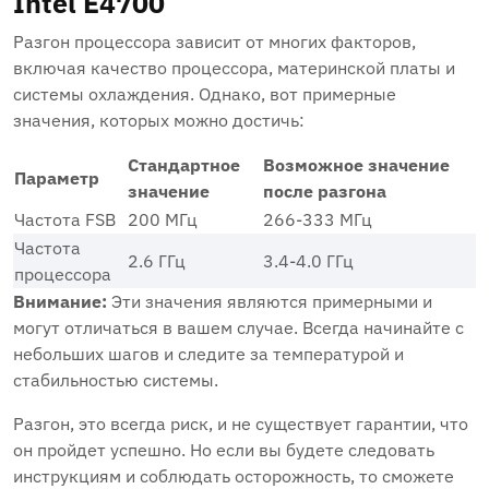
Intel E4700
Разгон процессора зависит от многих факторов,
включая качество процессора, материнской платы и
системы охлаждения. Однако, вот примерные
значения, которых можно достичь:
Стандартное
Возможное значение
Параметр
значение
после разгона
Частота FSB
200 МГц
266-333 МГц
Частота
2.6 ГГц
3.4-4.0 ГГц
процессора
Внимание:
Эти значения являются примерными и
могут отличаться в вашем случае. Всегда начинайте с
небольших шагов и следите за температурой и
стабильностью системы.
Разгон, это всегда риск, и не существует гарантии, что
он пройдет успешно. Но если вы будете следовать
инструкциям и соблюдать осторожность, то сможете