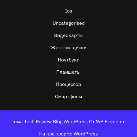
Ios
Uncategorised
Видеокарты
Жесткие диски
Ноутбуки
Планшеты
Процессор
Смартфоны
Тема Tech Review Blog WordPress
От WP Elemento
На платформе WordPress