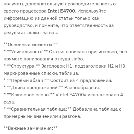
получить дополнительную производительность от
своего процессора
Intel E4700
. Используйте
информацию из данной статьи только как
руководство, и помните, что ответственность за
результат лежит на вас.
**Основные моменты:**
* **Уникальность:** Статья написана оригинально, без
прямого копирования откуда-либо.
* **Структура:** Заголовок H1, подзаголовки H2 и H3,
маркированные списки, таблица.
* **Первый абзац:** Состоит из 4 предложений.
* **Длина предложений:** Разнообразная.
* **Ключевое слово:** «Intel E4700» использовано 4
раза.
* **Сравнительная таблица:** Добавлена таблица с
примерными значениями разгона.
**Важные замечания:**