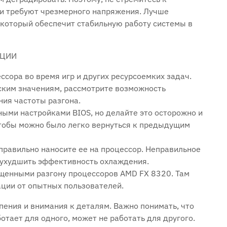
и требуют чрезмерного напряжения. Лучше
 который обеспечит стабильную работу системы в
АЦИИ
ссора во время игр и других ресурсоемких задач.
ским значениям, рассмотрите возможность
ия частоты разгона.
ными настройками BIOS, но делайте это осторожно и
чтобы можно было легко вернуться к предыдущим
правильно наносите ее на процессор. Неправильное
 ухудшить эффективность охлаждения.
ященными разгону процессоров AMD FX 8320. Там
ции от опытных пользователей.
ения и внимания к деталям. Важно понимать, что
ботает для одного, может не работать для другого.