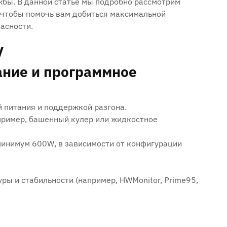
жбы. В данной статье мы подробно рассмотрим
, чтобы помочь вам добиться максимальной
асности.
у
ние и программное
 питания и поддержкой разгона.
пример, башенный кулер или жидкостное
минимум 600W, в зависимости от конфигурации
ы и стабильности (например, HWMonitor, Prime95,