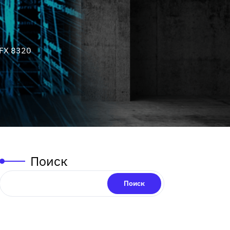
 FX 8320
Поиск
Поиск