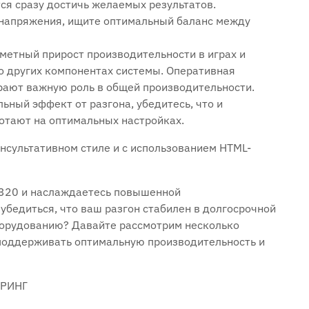
тся сразу достичь желаемых результатов.
 напряжения, ищите оптимальный баланс между
метный прирост производительности в играх и
 о других компонентах системы. Оперативная
грают важную роль в общей производительности.
ьный эффект от разгона, убедитесь, что и
отают на оптимальных настройках.
нсультативном стиле и с использованием HTML-
8320 и наслаждаетесь повышенной
убедиться, что ваш разгон стабилен в долгосрочной
борудованию? Давайте рассмотрим несколько
поддерживать оптимальную производительность и
ОРИНГ