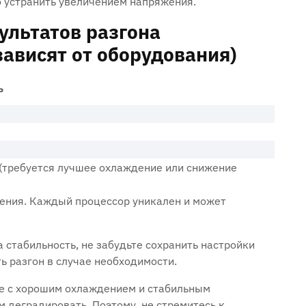
 устранить увеличением напряжения.
ультатов разгона
ависят от оборудования)
ь
(требуется лучшее охлаждение или снижение
чения. Каждый процессор уникален и может
 стабильность, не забудьте сохранить настройки
ь разгон в случае необходимости.
аже с хорошим охлаждением и стабильным
 деградировать. Поэтому, не стремитесь к