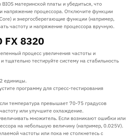
 BIOS материнской платы и убедиться, что
 и напряжение процессора. Отключите функции
 Core) и энергосберегающие функции (например,
овать частоту и напряжение процессора вручную.
D FX 8320
тепенный процесс увеличения частоты и
и тщательно тестируйте систему на стабильность
-2 единицы.
устите программу для стресс-тестирования
Если температура превышает 70-75 градусов
 частоту или улучшите охлаждение.
увеличивать множитель. Если возникают ошибки или
ессора на небольшую величину (например, 0.025V).
лаемой частоты или пока не столкнетесь с