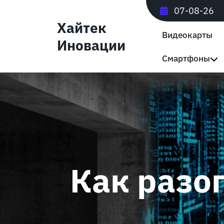
Перейти
07-08-26
к
Хайтек
содержимому
Видеокарты
Иновации
Смартфоны
Как разо