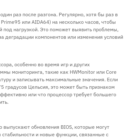
один раз после разгона. Регулярно, хотя бы раз в
 Prime95 или AIDA64) на несколько часов, чтобы
ой под нагрузкой. Это поможет выявить проблемы,
-за деградации компонентов или изменения условий
сора, особенно во время игр и других
ммы мониторинга, такие как HWMonitor или Core
туру и записывать максимальные значения. Если
5 градусов Цельсия, это может быть признаком
эффективно или что процессор требует большего
ить.
о выпускают обновления BIOS, которые могут
 стабильности и новые функции, связанные с