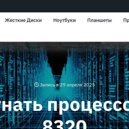
Жесткие Диски
Ноутбуки
Планшеты
Пр
Запись в 29 апреля 2025
гнать процесс
8320