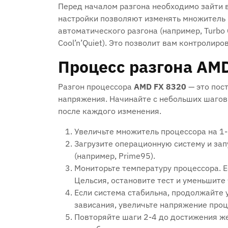
Перед началом разгона необходимо зайти в
настройки позволяют изменять множитель
автоматического разгона (например, Turbo
Cool’n’Quiet). Это позволит вам контролир
Процесс разгона AM
Разгон процессора
AMD FX 8320
— это пос
напряжения. Начинайте с небольших шагов 
после каждого изменения.
Увеличьте множитель процессора на 1
Загрузите операционную систему и зап
(например, Prime95).
Мониторьте температуру процессора. 
Цельсия, остановите тест и уменьшите
Если система стабильна, продолжайте 
зависания, увеличьте напряжение проц
Повторяйте шаги 2-4 до достижения же