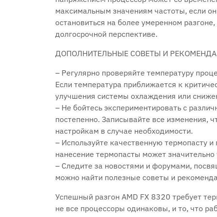
максимальным значениям частоты, если он
остановиться на более умеренном разгоне,
долгосрочной перспективе.
ДОПОЛНИТЕЛЬНЫЕ СОВЕТЫ И РЕКОМЕНД
– Регулярно проверяйте температуру проце
Если температура приближается к критиче
улучшения системы охлаждения или снижен
– Не бойтесь экспериментировать с различ
постепенно. Записывайте все изменения, 
настройкам в случае необходимости.
– Используйте качественную термопасту и 
нанесение термопасты может значительно
– Следите за новостями и форумами, посв
можно найти полезные советы и рекоменда
Успешный разгон AMD FX 8320 требует терп
не все процессоры одинаковы, и то, что ра