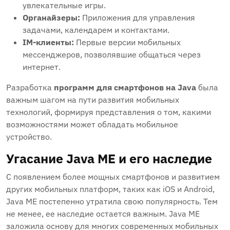
увлекательные игры.
Органайзеры:
Приложения для управления
задачами, календарем и контактами.
IM-клиенты:
Первые версии мобильных
мессенджеров, позволявшие общаться через
интернет.
Разработка
программ для смартфонов на Java
была
важным шагом на пути развития мобильных
технологий, формируя представления о том, какими
возможностями может обладать мобильное
устройство.
Угасание Java ME и его наследие
С появлением более мощных смартфонов и развитием
других мобильных платформ, таких как iOS и Android,
Java ME постепенно утратила свою популярность. Тем
не менее, ее наследие остается важным. Java ME
заложила основу для многих современных мобильных