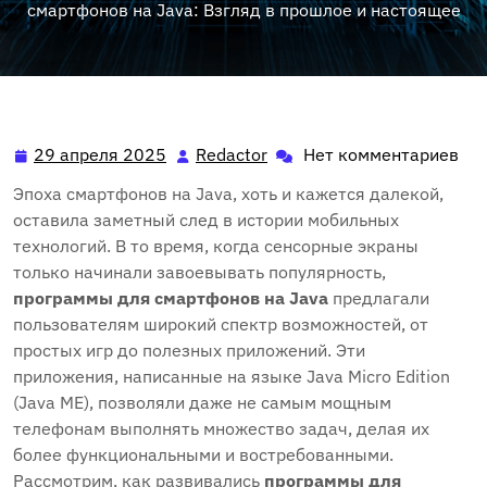
смартфонов на Java: Взгляд в прошлое и настоящее
29 апреля 2025
Redactor
Нет комментариев
29
Redactor
апреля
Эпоха смартфонов на Java, хоть и кажется далекой,
2025
оставила заметный след в истории мобильных
технологий. В то время, когда сенсорные экраны
только начинали завоевывать популярность,
программы для смартфонов на Java
предлагали
пользователям широкий спектр возможностей, от
простых игр до полезных приложений. Эти
приложения, написанные на языке Java Micro Edition
(Java ME), позволяли даже не самым мощным
телефонам выполнять множество задач, делая их
более функциональными и востребованными.
Рассмотрим, как развивались
программы для