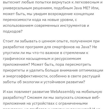
вытеснит любые попытки вернуться к легковесным и
универсальным решениям, подобным Java ME? Или,
может быть, мы увидим возрождение концепции
переносимости кода на новые уровни, с
использованием современных инструментов и
подходов?
Стоит ли забывать о ценном опыте, полученном при
разработке программ для смартфонов на Java? Не
упустили ли мы что-то важное в стремлении к
графически насыщенным и ресурсоемким
приложениям? Может быть, пора пересмотреть
приоритеты и уделить больше внимания оптимизации
и энергоэффективности, особенно в свете растущей
заботы об экологии и устойчивом развитии?
И как повлияет развитие WebAssembly на мобильную
разработку? Сможем ли мы запускать сложные веб-
приложения на устройствах с ограниченными