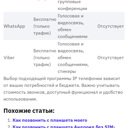
групповые
конференции
Голосовая и
Бесплатно
видеосвязь,
WhatsApp
(только
Отсутствует
обмен
трафик)
сообщениями
Голосовая и
Бесплатно
видеосвязь,
Viber
(только
обмен
Отсутствует
трафик)
сообщениями,
стикеры
Выбор подходящей программы IP телефонии зависит
от ваших потребностей и бюджета. Важно учитывать
стоимость звонков, доступный функционал и удобство
использования.
Похожие статьи:
Как позвонить с планшета моего
Как позвонить с планшета Андроид без SIM-