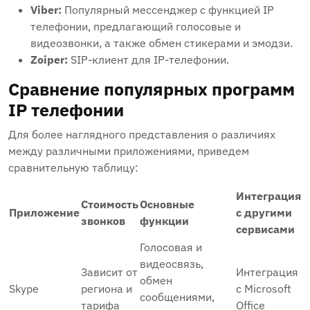
Viber:
Популярный мессенджер с функцией IP
телефонии, предлагающий голосовые и
видеозвонки, а также обмен стикерами и эмодзи.
Zoiper:
SIP-клиент для IP-телефонии.
Сравнение популярных программ
IP телефонии
Для более наглядного представления о различиях
между различными приложениями, приведем
сравнительную таблицу:
Интеграция
Стоимость
Основные
Приложение
с другими
звонков
функции
сервисами
Голосовая и
видеосвязь,
Зависит от
Интеграция
обмен
Skype
региона и
с Microsoft
сообщениями,
тарифа
Office