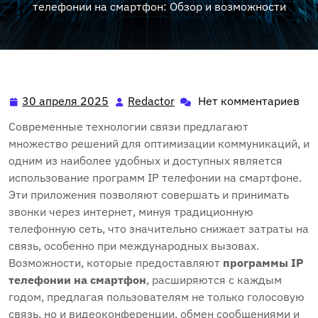
телефонии на смартфон: Обзор и возможности
30 апреля 2025
Redactor
Нет комментариев
30
Redactor
апреля
Современные технологии связи предлагают
2025
множество решений для оптимизации коммуникаций, и
одним из наиболее удобных и доступных является
использование программ IP телефонии на смартфоне.
Эти приложения позволяют совершать и принимать
звонки через интернет, минуя традиционную
телефонную сеть, что значительно снижает затраты на
связь, особенно при международных вызовах.
Возможности, которые предоставляют
программы IP
телефонии на смартфон
, расширяются с каждым
годом, предлагая пользователям не только голосовую
связь, но и видеоконференции, обмен сообщениями и