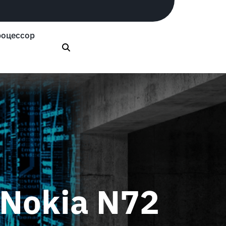
оцессор
Nokia N72