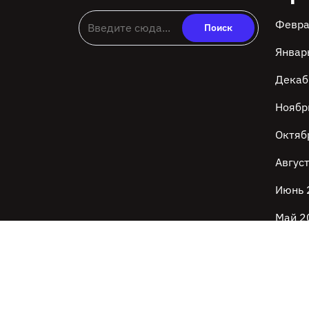
Февра
Январ
Декаб
Ноябр
Октяб
Авгус
Июнь 
Май 2
Апрел
Тема Tech Review Blog WordPress
От WP Ele