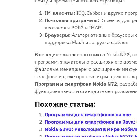
почту и просматривать веб-страницы.
IM-клиенты:
ICQ, Jabber и другие про
Почтовые программы:
Клиенты для ра
протоколы POP3 и IMAP.
Браузеры:
Альтернативные браузеры 
поддержка Flash и загрузка файлов.
В середине жизненного цикла Nokia N72, 
программ, значительно расширяя его возм
файловые менеджеры с расширенными функ
телефона и даже простые игры, демонстр
Программы смартфона Nokia N72
, разра
функциональности стандартные приложени
Похожие статьи:
Программы для смартфонов на яве
Программы для смартфонов на Java: 
Nokia 6290: Революция в мире моби
Программы смартфонов Nokia 5230: