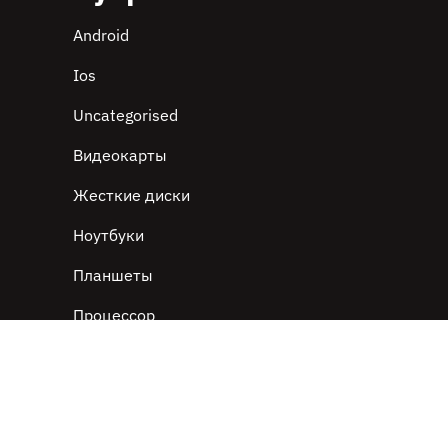
Android
Ios
Uncategorised
Видеокарты
Жесткие диски
Ноутбуки
Планшеты
Процессор
Смартфоны
На платформе WordPress