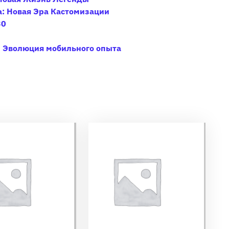
a: Новая Эра Кастомизации
30
: Эволюция мобильного опыта