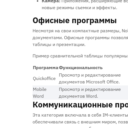
Камера:
Приложения, расширяющие во
новые режимы съемки и эффекты.
Офисные программы
Несмотря на свои компактные размеры, Nok
документами. Офисные программы позволял
таблицы и презентации.
Пример сравнительной таблицы популярных
Программа
Функциональность
Просмотр и редактирование
Quickoffice
документов Microsoft Office.
Mobile
Просмотр и редактирование
Word
документов Word.
Коммуникационные пр
Эта категория включала в себя IM-клиенты
обеспечивали связь с внешним миром, позв