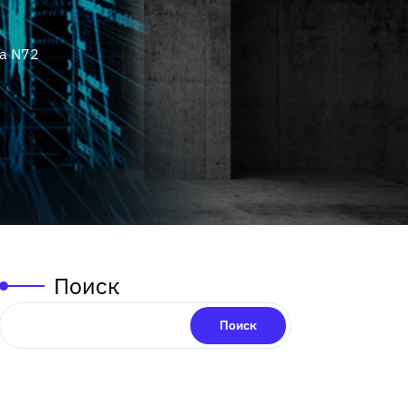
a N72
Поиск
Поиск