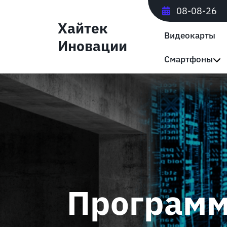
Перейти
08-08-26
к
Хайтек
содержимому
Видеокарты
Иновации
Смартфоны
Программ