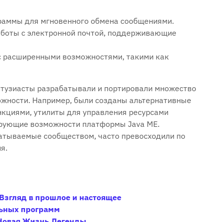
граммы для мгновенного обмена сообщениями.
боты с электронной почтой, поддерживающие
с расширенными возможностями, такими как
энтузиасты разрабатывали и портировали множество
ожности. Например, были созданы альтернативные
циями, утилиты для управления ресурсами
ирующие возможности платформы Java ME.
батываемые сообществом, часто превосходили по
я.
Взгляд в прошлое и настоящее
льных программ
 Новая Жизнь Легенды