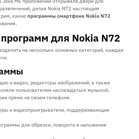
 Java ME приложений открывала двери для
 развлечений, делая Nokia N72 настоящим
трим, какие
программы смартфона Nokia N72
ования.
 программ для Nokia N72
азделить на несколько основных категорий, каждая
чи.
раммы
дио и видео, редакторы изображений, а также
воляли пользователям наслаждаться музыкой,
ии прямо на своем телефоне.
ры и видеопроигрыватели, поддерживающие
граммы для обрезки, поворота и наложения