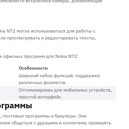
зможности встроенной камеры, добавляющие
ia N72 могла использоваться для работы с
и просматривать и редактировать тексты,
 офисных программ для Nokia N72:
Особенности
Широкий набор функций, поддержка
различных форматов.
Оптимизирован для мобильных устройств,
простой интерфейс.
ограммы
, почтовые программы и браузеры. Они
оляя общаться с друзьями и коллегами, проверять