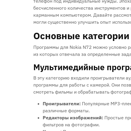
телефон под индивидуальные нужды. Эпоха
бесчисленного количества инструментов и
карманным компьютером. Давайте рассмо
могли существенно улучшить опыт использ
Основные категории
Программы для Nokia N72 можно условно р
из которых отвечала за определенные зада
Мультимедийные прог
В эту категорию входили проигрыватели ау
программы для работы с камерой. Они поз
смотреть фильмы и обрабатывать фотограф
Проигрыватели:
Популярные MP3-плее
различные форматы.
Редакторы изображений:
Простые про
фильтров на фотографии.