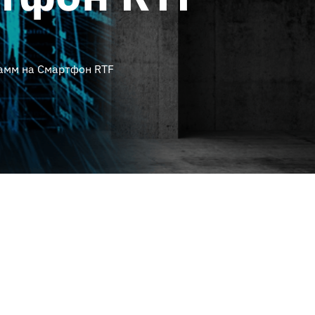
амм на Смартфон RTF