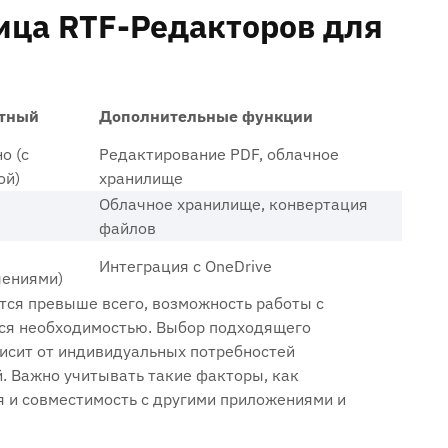
ица RTF-Редакторов для
тный
Дополнительные функции
о (с
Редактирование PDF‚ облачное
ой)
хранилище
Облачное хранилище‚ конвертация
файлов
Интеграция с OneDrive
чениями)
тся превыше всего‚ возможность работы с
тся необходимостью. Выбор подходящего
исит от индивидуальных потребностей
. Важно учитывать такие факторы‚ как
я и совместимость с другими приложениями и