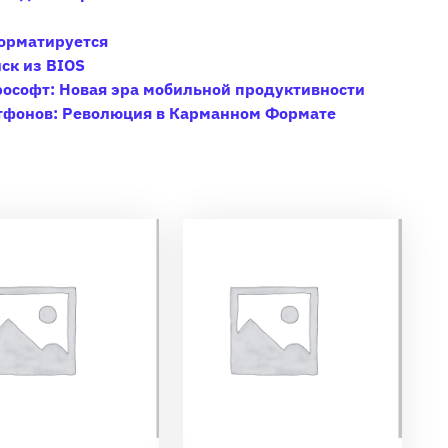
форматируется
ск из BIOS
ософт: Новая эра мобильной продуктивности
тфонов: Революция в Карманном Формате