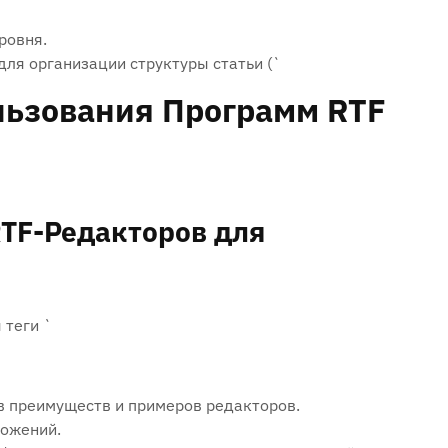
уровня.
для организации структуры статьи (`
ьзования Программ RTF
TF-Редакторов для
 теги `
в преимуществ и примеров редакторов.
ложений.