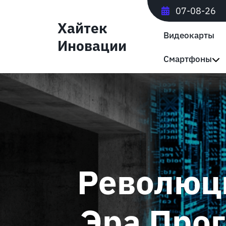
Перейти
07-08-26
к
Хайтек
содержимому
Видеокарты
Иновации
Смартфоны
Революц
Эра Про