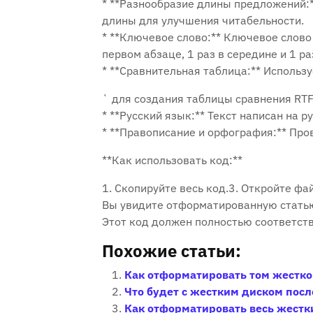
* **Разнообразие длины предложений:
длины для улучшения читабельности.
* **Ключевое слово:** Ключевое слово
первом абзаце‚ 1 раз в середине и 1 
* **Сравнительная таблица:** Использу
` для создания таблицы сравнения RT
* **Русский язык:** Текст написан на р
* **Правописание и орфография:** Про
**Как использовать код:**
1. Скопируйте весь код.3. Откройте файл
Вы увидите отформатированную стать
Этот код должен полностью соответст
Похожие статьи:
Как отформатировать том жестко
Что будет с жестким диском пос
Как отформатировать весь жестк