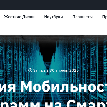
Жесткие Диски
Ноутбуки
Планшеты
Пр
Запись в 30 апреля 2025
ия Мобильност
грамм на Смар