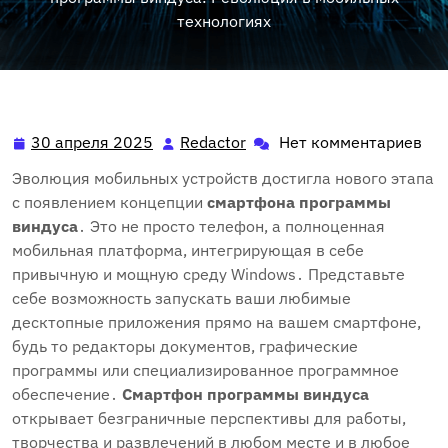
технологиях
30 апреля 2025
Redactor
Нет комментариев
30
Redactor
апреля
Эволюция мобильных устройств достигла нового этапа
2025
с появлением концепции
смартфона программы
виндуса
․ Это не просто телефон, а полноценная
мобильная платформа, интегрирующая в себе
привычную и мощную среду Windows․ Представьте
себе возможность запускать ваши любимые
десктопные приложения прямо на вашем смартфоне,
будь то редакторы документов, графические
программы или специализированное программное
обеспечение․
Смартфон программы виндуса
открывает безграничные перспективы для работы,
творчества и развлечений в любом месте и в любое