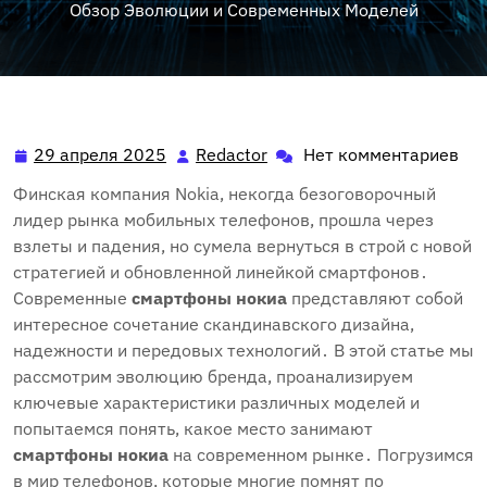
Обзор Эволюции и Современных Моделей
29 апреля 2025
Redactor
Нет комментариев
29
Redactor
апреля
Финская компания Nokia, некогда безоговорочный
2025
лидер рынка мобильных телефонов, прошла через
взлеты и падения, но сумела вернуться в строй с новой
стратегией и обновленной линейкой смартфонов․
Современные
смартфоны нокиа
представляют собой
интересное сочетание скандинавского дизайна,
надежности и передовых технологий․ В этой статье мы
рассмотрим эволюцию бренда, проанализируем
ключевые характеристики различных моделей и
попытаемся понять, какое место занимают
смартфоны нокиа
на современном рынке․ Погрузимся
в мир телефонов, которые многие помнят по