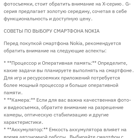
фотосъемки, стоит обратить внимание на X-серию․ G-
серия предлагает золотую середину, сочетая в себе
функциональность и доступную цену․
СОВЕТЫ ПО ВЫБОРУ СМАРТФОНА NOKIA
Перед покупкой смартфона Nokia, рекомендуется
обратить внимание на следующие аспекты:
* **Процессор и Оперативная память:** Определите,
какие задачи вы планируете выполнять на смартфоне․
Для игр и ресурсоемких приложений потребуется
более мощный процессор и больше оперативной
памяти․
* **Камера:** Если для вас важна качественная фото-
и видеосъемка, обратите внимание на разрешение
камеры, оптическую стабилизацию и другие
характеристики․
* **Аккумулятор:** Емкость аккумулятора влияет на
время автономной работы․ Выбирайте смартфон с