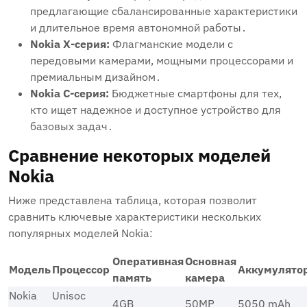
предлагающие сбалансированные характеристики
и длительное время автономной работы․
Nokia X-серия:
Флагманские модели с
передовыми камерами, мощными процессорами и
премиальным дизайном․
Nokia C-серия:
Бюджетные смартфоны для тех,
кто ищет надежное и доступное устройство для
базовых задач․
Сравнение некоторых моделей
Nokia
Ниже представлена таблица, которая позволит
сравнить ключевые характеристики нескольких
популярных моделей Nokia:
Оперативная
Основная
Модель
Процессор
Аккумулято
память
камера
Nokia
Unisoc
4GB
50MP
5050 mAh