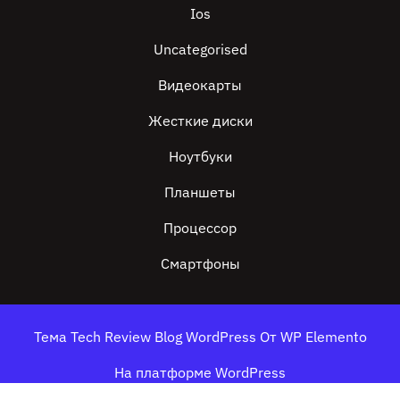
Ios
Uncategorised
Видеокарты
Жесткие диски
Ноутбуки
Планшеты
Процессор
Смартфоны
Тема Tech Review Blog WordPress
От WP Elemento
На платформе WordPress