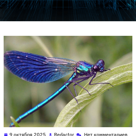
9 октября 2025
Redactor
Нет комментариев
9
Redactor