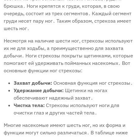
брюшка․ Ноги крепятся к груди‚ которая‚ в свою
очередь‚ состоит из трех сегментов․ Каждый сегмент
груди несет пару ног․ Таким образом‚ стрекоза имеет
шесть ног․
Несмотря на наличие шести ног‚ стрекозы используют
их не для ходьбы‚ а преимущественно для захвата
добычи․ Ноги стрекозы покрыты щетинками‚ которые
помогают ей удерживать пойманных насекомых․ Вот
основные функции ног стрекозы:
Захват добычи:
Основная функция ног стрекозы․
Удержание добычи:
Щетинки на ногах
обеспечивают надежный захват․
Чистка тела:
Стрекозы используют ноги для
очистки глаз и других частей тела․
Многие насекомые имеют шесть ног‚ но их форма и
функции могут сильно различаться․ В таблице ниже