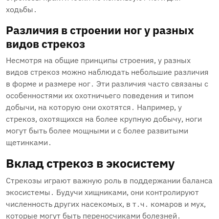
ходьбы․
Различия в строении ног у разных
видов стрекоз
Несмотря на общие принципы строения‚ у разных
видов стрекоз можно наблюдать небольшие различия
в форме и размере ног․ Эти различия часто связаны с
особенностями их охотничьего поведения и типом
добычи‚ на которую они охотятся․ Например‚ у
стрекоз‚ охотящихся на более крупную добычу‚ ноги
могут быть более мощными и с более развитыми
щетинками․
Вклад стрекоз в экосистему
Стрекозы играют важную роль в поддержании баланса
экосистемы․ Будучи хищниками‚ они контролируют
численность других насекомых‚ в т․ч․ комаров и мух‚
которые могут быть переносчиками болезней․