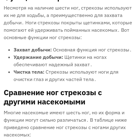
Несмотря на наличие шести ног‚ стрекозы используют
их не для ходьбы‚ а преимущественно для захвата
добычи․ Ноги стрекозы покрыты щетинками‚ которые
помогают ей удерживать пойманных насекомых․ Вот
основные функции ног стрекозы:
Захват добычи:
Основная функция ног стрекозы․
Удержание добычи:
Щетинки на ногах
обеспечивают надежный захват․
Чистка тела:
Стрекозы используют ноги для
очистки глаз и других частей тела․
Сравнение ног стрекозы с
другими насекомыми
Многие насекомые имеют шесть ног‚ но их форма и
функции могут сильно различаться․ В таблице ниже
приведено сравнение ног стрекозы с ногами других
насекомых: