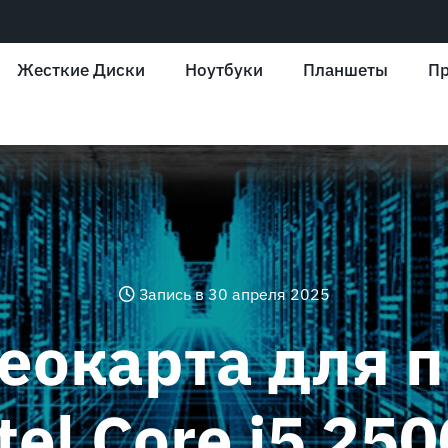
Жесткие Диски
Ноутбуки
Планшеты
Пр
Запись в 30 апреля 2025
еокарта для 
tel Core i5 25