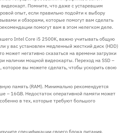
 видеокарт. Помните, что даже с устаревшим
ровой опыт, если правильно подойти к выбору
зывами и обзорами, которые помогут вам сделать
екомендации помогут вам в этом нелегком деле.
шего Intel Core i5 2500K, важно учитывать общую
ли у вас установлен медленный жесткий диск (HDD)
это может негативно сказаться на времени загрузки
при наличии мощной видеокарты. Переход на SSD –
, которое вы можете сделать, чтобы ускорить свою
ивную память (RAM). Минимально рекомендуется
чше – 16GB. Недостаток оперативной памяти может
особенно в тех, которые требуют большого
изучите спецификации своего блока питания.