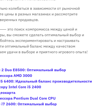
льно колебаться в зависимости от рыночной
ите цены в разных магазинах и рассмотрите
оверенных продавцов.
ы ⸺ это поиск компромисса между ценой и
ры, вы сможете сделать оптимальный выбор и
 бойтесь экспериментировать и настраивать
йти оптимальный баланс между качеством
ем удачи в выборе и приятного игрового опыта!
re 2 Duo E8500: Оптимальный выбор
цессора AMD 3000
e i5 6400: Идеальный баланс производительности
ру Intel Core i5 2400
деокарта
ессора Pentium Dual Core CPU
e i7 2600: Оптимальный выбор