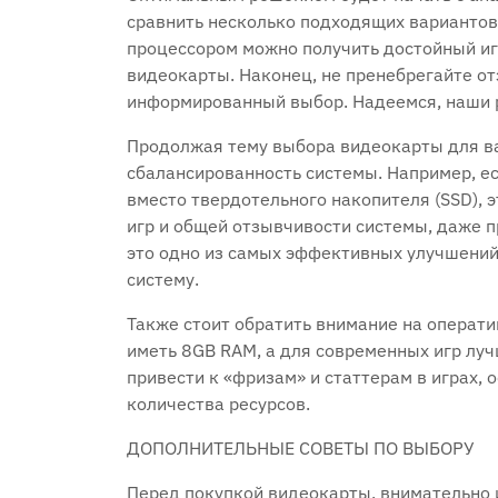
сравнить несколько подходящих вариантов
процессором можно получить достойный иг
видеокарты. Наконец, не пренебрегайте от
информированный выбор. Надеемся, наши р
Продолжая тему выбора видеокарты для ва
сбалансированность системы. Например, ес
вместо твердотельного накопителя (SSD), 
игр и общей отзывчивости системы, даже 
это одно из самых эффективных улучшений
систему.
Также стоит обратить внимание на операт
иметь 8GB RAM, а для современных игр лу
привести к «фризам» и статтерам в играх, 
количества ресурсов.
ДОПОЛНИТЕЛЬНЫЕ СОВЕТЫ ПО ВЫБОРУ
Перед покупкой видеокарты, внимательно 