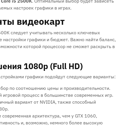
l Core i5 2500K
. Оптимальный выбор будет зависеть
емых настроек графики в играх.
нты видеокарт
2500K следует учитывать несколько ключевых
 настройки графики и бюджет. Важно найти баланс,
зможности которой процессор не сможет раскрыть в
ния 1080p (Full HD)
астройками графики подойдут следующие варианты:
бор по соотношению цены и производительности.
 игровой процесс в большинстве современных игр.
ичный вариант от NVIDIA, также способный
80p.
 современная архитектура, чем у GTX 1060,
ивность и, возможно, немного более высокую