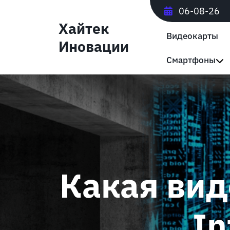
Перейти
06-08-26
к
Хайтек
содержимому
Видеокарты
Иновации
Смартфоны
Какая вид
In