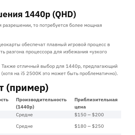
ения 1440p (QHD)
м разрешении, то потребуется более мощная
еокарты обеспечат плавный игровой процесс в
ть разгона процессора для избежания «узкого
:
Также отличный выбор для 1440p, предлагающий
(хотя на i5 2500K это может быть проблематично).
т (пример)
сть
Производительность
Приблизительная
(1440p)
цена
Средне
$150 ⎼ $200
Средне
$180 ⎼ $250