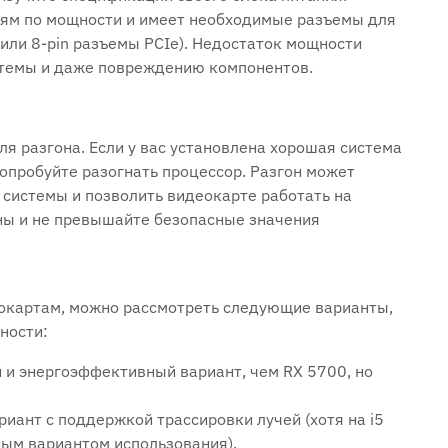
ниям по мощности и имеет необходимые разъемы для
или 8-pin разъемы PCIe). Недостаток мощности
стемы и даже повреждению компонентов.
для разгона. Если у вас установлена хорошая система
опробуйте разогнать процессор. Разгон может
 системы и позволить видеокарте работать на
ны и не превышайте безопасные значения
окартам, можно рассмотреть следующие варианты,
ности:
 и энергоэффективный вариант, чем RX 5700, но
иант с поддержкой трассировки лучей (хотя на i5
ым вариантом использования).