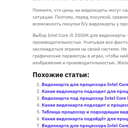
Помните, что цены на видеокарты могут си
ситуации. Поэтому, перед покупкой, сравн
возможность покупки б/у видеокарты у пр
Выбор Intel Core i5 2500K для видеокарт
производительностью. Учитывая все факто
наслаждаться играми на своей системе. Не
графические параметры в играх, чтобы на
изображения и производительностью. Жела
Похожие статьи:
Видеокарта для процессора Intel Co
Какая видеокарта подходит для про
Видеокарта под процессор Intel Cor
Какая видеокарта подходит к процессо
Таблица процессор и подходящая ви
Какая видеокарта подойдёт для проц
Видеокарта для процессора Intel Cor