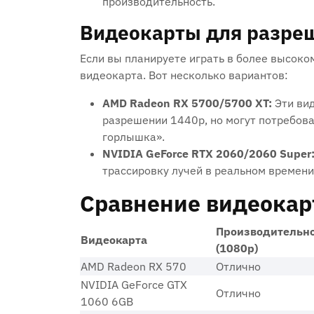
производительность.
Видеокарты для разреш
Если вы планируете играть в более высоко
видеокарта. Вот несколько вариантов:
AMD Radeon RX 5700/5700 XT:
Эти вид
разрешении 1440p, но могут потребова
горлышка».
NVIDIA GeForce RTX 2060/2060 Super
трассировку лучей в реальном времени 
Сравнение видеокар
Производительно
Видеокарта
(1080p)
AMD Radeon RX 570
Отлично
NVIDIA GeForce GTX
Отлично
1060 6GB