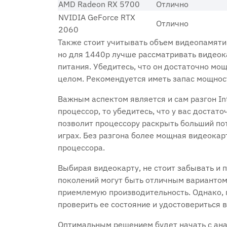
AMD Radeon RX 5700
Отлично
NVIDIA GeForce RTX
Отлично
2060
Также стоит учитывать объем видеопамяти
но для 1440p лучше рассматривать видеок
питания. Убедитесь, что он достаточно мо
целом. Рекомендуется иметь запас мощнос
Важным аспектом является и сам разгон Int
процессор, то убедитесь, что у вас доста
позволит процессору раскрыть больший по
играх. Без разгона более мощная видеока
процессора.
Выбирая видеокарту, не стоит забывать и 
поколений могут быть отличным вариантом
приемлемую производительность. Однако, 
проверить ее состояние и удостовериться в
Оптимальным решением будет начать с ана