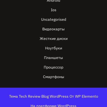
Android
Ios
Uncategorised
Видеокарты
Жесткие диски
Ноутбуки
Планшеты
Процессор
Смартфоны
Тема Tech Review Blog WordPress
От WP Elemento
На платформе WordPress