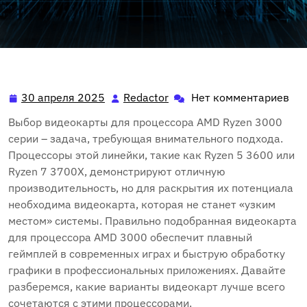
30 апреля 2025
Redactor
Нет комментариев
30
Redactor
апреля
Выбор видеокарты для процессора AMD Ryzen 3000
2025
серии – задача, требующая внимательного подхода.
Процессоры этой линейки, такие как Ryzen 5 3600 или
Ryzen 7 3700X, демонстрируют отличную
производительность, но для раскрытия их потенциала
необходима видеокарта, которая не станет «узким
местом» системы. Правильно подобранная видеокарта
для процессора AMD 3000 обеспечит плавный
геймплей в современных играх и быструю обработку
графики в профессиональных приложениях. Давайте
разберемся, какие варианты видеокарт лучше всего
сочетаются с этими процессорами.