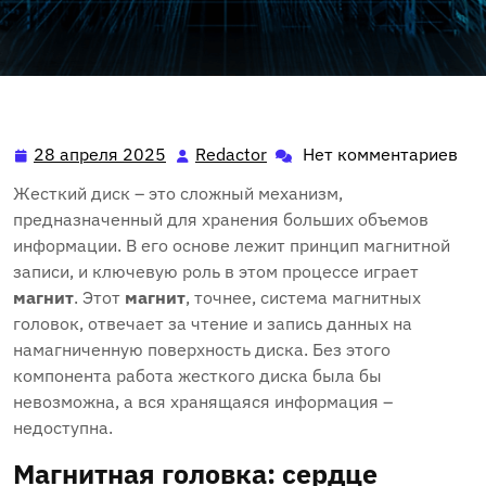
28 апреля 2025
Redactor
Нет комментариев
28
Redactor
апреля
Жесткий диск – это сложный механизм,
2025
предназначенный для хранения больших объемов
информации. В его основе лежит принцип магнитной
записи, и ключевую роль в этом процессе играет
магнит
. Этот
магнит
, точнее, система магнитных
головок, отвечает за чтение и запись данных на
намагниченную поверхность диска. Без этого
компонента работа жесткого диска была бы
невозможна, а вся хранящаяся информация –
недоступна.
Магнитная головка: сердце