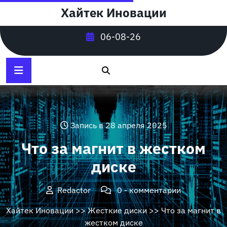
Перейти
Хайтек Иновации
к
содержимому
06-08-26
Запись в 28 апреля 2025
Что за магнит в жестком
диске
Redactor
0 - комментарии
Хайтек Иновации
>>
Жесткие диски
>> Что за магнит в
жестком диске