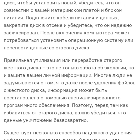
диск‚ чтобы установить новый‚ убедитесь‚ что он
совместим с вашей материнской платой и блоком
питания. Подключите кабели питания и данных‚
закрепите диск в отсеке и убедитесь‚ что он надежно
зафиксирован. После включения компьютера может
потребоваться установить операционную систему или
перенести данные со старого диска.
Правильная утилизация или переработка старого
жесткого диска – это не только забота об экологии‚ но
и защита вашей личной информации. Многие люди не
задумываются о том‚ что даже после удаления файлов
с жесткого диска‚ информация может быть
восстановлена с помощью специализированного
программного обеспечения. Поэтому‚ перед тем как
избавиться от старого диска‚ важно убедиться‚ что
данные уничтожены безвозвратно.
Существует несколько способов надежного удаления