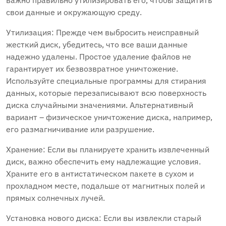
важно правильно утилизировать его‚ чтобы защитить
свои данные и окружающую среду.
Утилизация: Прежде чем выбросить неисправный
жесткий диск‚ убедитесь‚ что все ваши данные
надежно удалены. Простое удаление файлов не
гарантирует их безвозвратное уничтожение.
Используйте специальные программы для стирания
данных‚ которые перезаписывают всю поверхность
диска случайными значениями. Альтернативный
вариант – физическое уничтожение диска‚ например‚
его размагничивание или разрушение.
Хранение: Если вы планируете хранить извлеченный
диск‚ важно обеспечить ему надлежащие условия.
Храните его в антистатическом пакете в сухом и
прохладном месте‚ подальше от магнитных полей и
прямых солнечных лучей.
Установка нового диска: Если вы извлекли старый