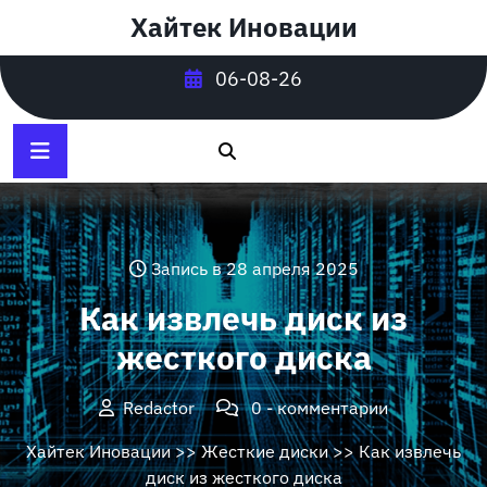
Перейти
Хайтек Иновации
к
содержимому
06-08-26
Запись в 28 апреля 2025
Как извлечь диск из
жесткого диска
Redactor
0 - комментарии
Хайтек Иновации
>>
Жесткие диски
>> Как извлечь
диск из жесткого диска