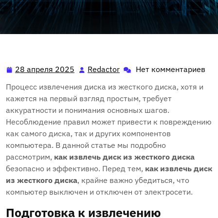
28 апреля 2025
Redactor
Нет комментариев
28
Redactor
апреля
Процесс извлечения диска из жесткого диска‚ хотя и
2025
кажется на первый взгляд простым‚ требует
аккуратности и понимания основных шагов.
Несоблюдение правил может привести к повреждению
как самого диска‚ так и других компонентов
компьютера. В данной статье мы подробно
рассмотрим‚
как извлечь диск из жесткого диска
безопасно и эффективно. Перед тем‚
как извлечь диск
из жесткого диска
‚ крайне важно убедиться‚ что
компьютер выключен и отключен от электросети.
Подготовка к извлечению