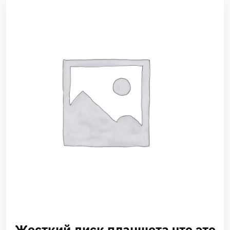
Жесткий диск планшета что это