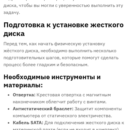
диска‚ чтобы вы могли с уверенностью выполнить эту
задачу.
Подготовка к установке жесткого
диска
Перед тем‚ как начать физическую установку
жёсткого диска‚ необходимо выполнить несколько
подготовительных шагов‚ которые помогут сделать
процесс более гладким и безопасным.
Необходимые инструменты и
материалы:
Отвертка:
Крестовая отвертка с магнитным
наконечником облегчит работу с винтами.
Антистатический браслет:
Защитит компоненты
компьютера от статического электричества.
Кабель SATA:
Для подключения жесткого диска к
материнской плате (если не входит в комплект).