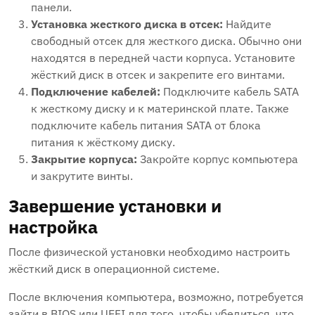
панели.
Установка жесткого диска в отсек:
Найдите
свободный отсек для жесткого диска. Обычно они
находятся в передней части корпуса. Установите
жёсткий диск в отсек и закрепите его винтами.
Подключение кабелей:
Подключите кабель SATA
к жесткому диску и к материнской плате. Также
подключите кабель питания SATA от блока
питания к жёсткому диску.
Закрытие корпуса:
Закройте корпус компьютера
и закрутите винты.
Завершение установки и
настройка
После физической установки необходимо настроить
жёсткий диск в операционной системе.
После включения компьютера‚ возможно‚ потребуется
зайти в BIOS или UEFI для того‚ чтобы убедиться‚ что