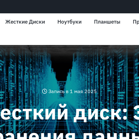
Жесткие Диски
Ноутбуки
Планшеты
Пр
Запись в 1 мая 2025
есткий диск:
ранения данн