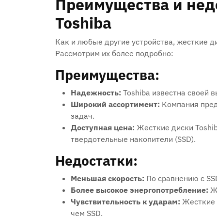
Преимущества и нед
Toshiba
Как и любые другие устройства, жесткие д
Рассмотрим их более подробно:
Преимущества:
Надежность:
Toshiba известна своей 
Широкий ассортимент:
Компания пред
задач.
Доступная цена:
Жесткие диски Toshib
твердотельные накопители (SSD).
Недостатки:
Меньшая скорость:
По сравнению с SSD
Более высокое энергопотребление:
Же
Чувствительность к ударам:
Жесткие 
чем SSD.