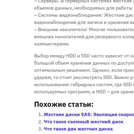
– Серверы: В серверных системах жесткие
объемов данных, необходимых для работы в
– Системы видеонаблюдения: Жесткие диск
видеонаблюдения для записи и хранения в
– Внешние накопители: Многие пользовател
внешних накопителей для резервного копи
компьютерами.
Выбор между HDD и SSD часто зависит от к
большой объем хранения данных по доступн
оптимальным решением. Однако, если приор
ударам, то стоит рассмотреть SSD. Важно 
использованию гибридных систем, где SSD 
используемых программ, а HDD – для хран
Похожие статьи:
Жесткие диски SAS: Эволюция скоро
Что такое съемный жесткий диск
Что такое два жестких диска