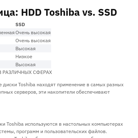
ца: HDD Toshiba vs. SSD
SSD
ленная
Очень высокая
Очень высокая
Высокая
Низкое
Высокая
В РАЗЛИЧНЫХ СФЕРАХ
е диски Toshiba находят применение в самых разных
упных серверов, эти накопители обеспечивают
и Toshiba используются в настольных компьютерах
стемы, программ и пользовательских файлов.