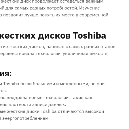
а жесткий диск продолжает оставаться важным
ий для самых разных потребностей. Изучение
в позволит лучше понять их место в современной
жестких дисков Toshiba
итие жестких дисков, начиная с самых ранних этапов
вершенствовала технологии, увеличивая емкость,
ия:
 Toshiba были большими и медленными, но они
ок.
о внедряла новые технологии, такие как
ния плотности записи данных.
е жесткие диски Toshiba отличаются высокой
м энергопотреблением.