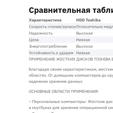
Сравнительная табли
Характеристика
HDD Toshiba
Скорость чтения/записи
Относительно мед
Надежность
Высокая
Цена
Низкая
Энергопотребление
Высокое
Устойчивость к ударам
Низкая
ПРИМЕНЕНИЕ ЖЕСТКИХ ДИСКОВ TOSHIBA 
Благодаря своим характеристикам, жестки
областях. От домашних компьютеров до кр
надежное хранение данных.
ОСНОВНЫЕ ОБЛАСТИ ПРИМЕНЕНИЯ:
– Персональные компьютеры: Жесткие диск
и ноутбуках для хранения операционной си