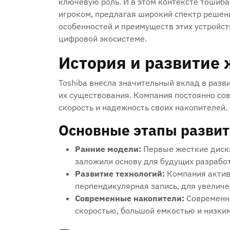
ключевую роль. И в этом контексте тошиб
игроком, предлагая широкий спектр решен
особенностей и преимуществ этих устройст
цифровой экосистеме.
История и развитие 
Toshiba внесла значительный вклад в разв
их существования. Компания постоянно со
скорость и надежность своих накопителей.
Основные этапы развит
Ранние модели:
Первые жесткие диски
заложили основу для будущих разработ
Развитие технологий:
Компания активн
перпендикулярная запись, для увеличе
Современные накопители:
Современны
скоростью, большой емкостью и низки