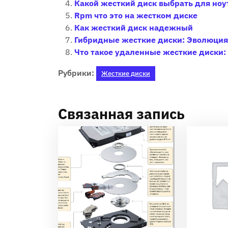
Какой жесткий диск выбрать для но
Rpm что это на жестком диске
Как жесткий диск надежный
Гибридные жесткие диски: Эволюция
Что такое удаленные жесткие диски:
Рубрики:
Жесткие диски
Связанная запись