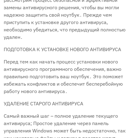
рассмотрим процесс безопасной и эффективной
замены антивирусного решения‚ чтобы вы могли
надежно защитить свой ноутбук․ Прежде чем
приступить к установке другого антивируса‚
необходимо убедиться‚ что предыдущий полностью
удален․
ПОДГОТОВКА К УСТАНОВКЕ НОВОГО АНТИВИРУСА
Перед тем как начать процесс установки нового
антивирусного программного обеспечения‚ важно
правильно подготовить ваш ноутбук․ Это поможет
избежать конфликтов и обеспечит бесперебойную
работу нового антивируса․
УДАЛЕНИЕ СТАРОГО АНТИВИРУСА
Самый важный шаг – полное удаление текущего
антивируса; Простое удаление через панель
управления Windows может быть недостаточно‚ так