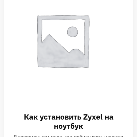
Как установить Zyxel на
ноутбук
В современном мире, где мобильность ценится