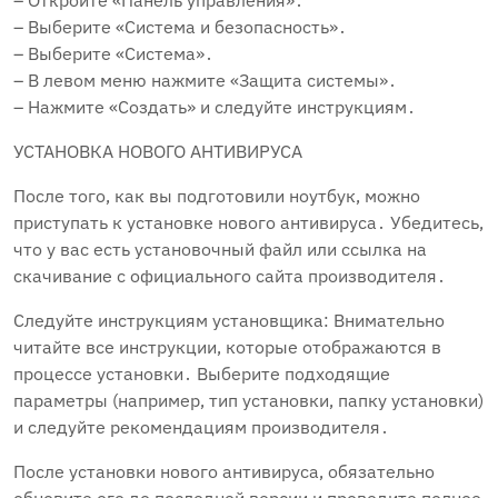
– Откройте «Панель управления»․
– Выберите «Система и безопасность»․
– Выберите «Система»․
– В левом меню нажмите «Защита системы»․
– Нажмите «Создать» и следуйте инструкциям․
УСТАНОВКА НОВОГО АНТИВИРУСА
После того‚ как вы подготовили ноутбук‚ можно
приступать к установке нового антивируса․ Убедитесь‚
что у вас есть установочный файл или ссылка на
скачивание с официального сайта производителя․
Следуйте инструкциям установщика: Внимательно
читайте все инструкции‚ которые отображаются в
процессе установки․ Выберите подходящие
параметры (например‚ тип установки‚ папку установки)
и следуйте рекомендациям производителя․
После установки нового антивируса‚ обязательно