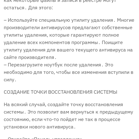
как некоторые файлы и записи в реестре могут
остаться․ Для этого:
– Используйте специальную утилиту удаления․ Многие
производители антивирусов предлагают собственные
утилиты удаления‚ которые гарантируют полное
удаление всех компонентов программы․ Поищите
утилиту удаления для вашего текущего антивируса на
сайте производителя․
– Перезагрузите ноутбук после удаления․ Это
необходимо для того‚ чтобы все изменения вступили в
силу․
СОЗДАНИЕ ТОЧКИ ВОССТАНОВЛЕНИЯ СИСТЕМЫ
На всякий случай‚ создайте точку восстановления
системы․ Это позволит вам вернуться к предыдущему
состоянию‚ если что-то пойдет не так в процессе
установки нового антивируса․