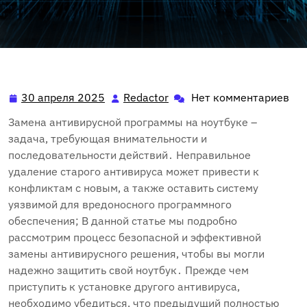
30 апреля 2025
Redactor
Нет комментариев
30
Redactor
апреля
Замена антивирусной программы на ноутбуке –
2025
задача‚ требующая внимательности и
последовательности действий․ Неправильное
удаление старого антивируса может привести к
конфликтам с новым‚ а также оставить систему
уязвимой для вредоносного программного
обеспечения; В данной статье мы подробно
рассмотрим процесс безопасной и эффективной
замены антивирусного решения‚ чтобы вы могли
надежно защитить свой ноутбук․ Прежде чем
приступить к установке другого антивируса‚
необходимо убедиться‚ что предыдущий полностью