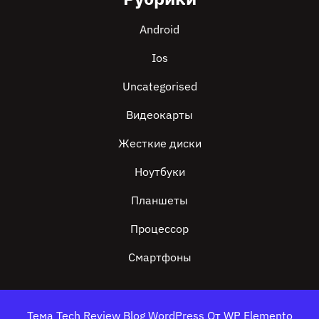
Android
Ios
Uncategorised
Видеокарты
Жесткие диски
Ноутбуки
Планшеты
Процессор
Смартфоны
Тема Tech Review Blog WordPress
От WP Elemento