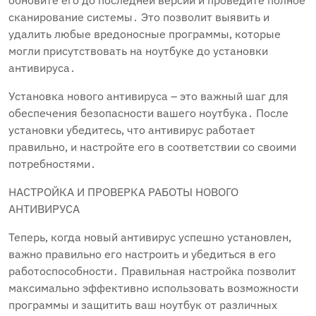
обновите его до последней версии и проведите полное
сканирование системы․ Это позволит выявить и
удалить любые вредоносные программы‚ которые
могли присутствовать на ноутбуке до установки
антивируса․
Установка нового антивируса – это важный шаг для
обеспечения безопасности вашего ноутбука․ После
установки убедитесь‚ что антивирус работает
правильно‚ и настройте его в соответствии со своими
потребностями․
НАСТРОЙКА И ПРОВЕРКА РАБОТЫ НОВОГО
АНТИВИРУСА
Теперь‚ когда новый антивирус успешно установлен‚
важно правильно его настроить и убедиться в его
работоспособности․ Правильная настройка позволит
максимально эффективно использовать возможности
программы и защитить ваш ноутбук от различных