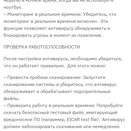
неделю в ночное время‚ когда вы не используете
ноутбук․
– Мониторинг в реальном времени: Убедитесь‚ что
мониторинг в реальном времени включен․ Эта
функция позволяет антивирусу обнаруживать и
блокировать угрозы в момент их появления․
ПРОВЕРКА РАБОТОСПОСОБНОСТИ
После настройки антивируса‚ необходимо убедиться‚
что он работает правильно․ Для этого можно:
– Провести пробное сканирование: Запустите
сканирование системы и убедитесь‚ что антивирус
обнаруживает и обрабатывает подозрительные
файлы․
– Проверить работу в реальном времени: Попробуйте
скачать безопасный тестовый файл‚ имитирующий
вредоносное ПО (например‚ EICAR test file)․ Антивирус
должен заблокировать скачивание или немедленно