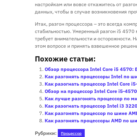
настройкам или вовсе откажитесь от разго
данных‚ чтобы в случае возникновения про
Итак‚ разгон процессора – это всегда ком
стабильностью. Умеренный разгон i5 4570 
требует внимательности и осторожности. Н
этом вопросе и принять взвешенное решен
Похожие статьи:
Обзор процессора Intel Core i5 4570
Как разгонять процессоры Intel по ш
Как разогнать процессор Intel Core i
Обзор на процессор Intel Core i5-4570
Как лучше разгонять процессор по 
Как разогнать процессор Intel i3 322
Как разгонять процессор по шине A
Как разгонять процессоры AMD по ш
Рубрики:
Процессор