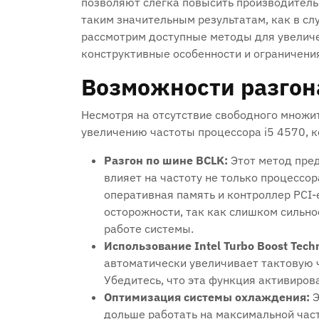
позволяют слегка повысить производительн
таким значительным результатам‚ как в слу
рассмотрим доступные методы для увеличе
конструктивные особенности и ограничени
Возможности разгона
Несмотря на отсутствие свободного множи
увеличению частоты процессора i5 4570‚ 
Разгон по шине BCLK:
Этот метод пред
влияет на частоту не только процессор
оперативная память и контроллер PCI-e
осторожности‚ так как слишком сильно
работе системы.
Использование Intel Turbo Boost Tech
автоматически увеличивает тактовую ч
Убедитесь‚ что эта функция активирова
Оптимизация системы охлаждения:
Э
дольше работать на максимальной част