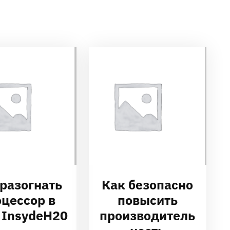
 разогнать
Как безопасно
оцессор в
повысить
 InsydeH20
производитель