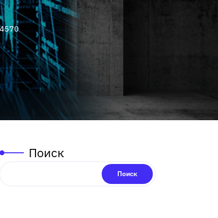
 4570
Поиск
Поиск