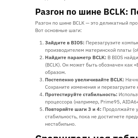
Разгон по шине BCLK: 
Разгон по шине BCLK — это деликатный про
Вот основные шаги:
Зайдите в BIOS:
Перезагрузите компью
производителем материнской платы (обы
Найдите параметр BCLK:
В BIOS найди
(BCLK). Он может быть обозначен как «
образом.
Постепенно увеличивайте BCLK:
Начни
Сохраните изменения и перезагрузите
Протестируйте стабильность:
Использ
процессора (например‚ Prime95‚ AIDA6
Повторяйте шаги 3 и 4:
Продолжайте у
стабильность‚ пока не достигнете пред
нестабильно.