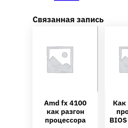
Связанная запись
Amd fx 4100
Как
как разгон
пр
процессора
BIOS