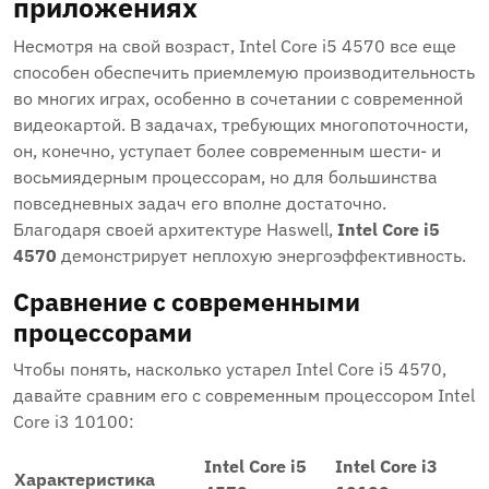
приложениях
Несмотря на свой возраст, Intel Core i5 4570 все еще
способен обеспечить приемлемую производительность
во многих играх, особенно в сочетании с современной
видеокартой. В задачах, требующих многопоточности,
он, конечно, уступает более современным шести- и
восьмиядерным процессорам, но для большинства
повседневных задач его вполне достаточно.
Благодаря своей архитектуре Haswell,
Intel Core i5
4570
демонстрирует неплохую энергоэффективность.
Сравнение с современными
процессорами
Чтобы понять, насколько устарел Intel Core i5 4570,
давайте сравним его с современным процессором Intel
Core i3 10100:
Intel Core i5
Intel Core i3
Характеристика