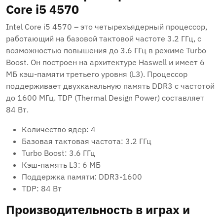
Core i5 4570
Intel Core i5 4570 – это четырехъядерный процессор,
работающий на базовой тактовой частоте 3.2 ГГц, с
возможностью повышения до 3.6 ГГц в режиме Turbo
Boost. Он построен на архитектуре Haswell и имеет 6
МБ кэш-памяти третьего уровня (L3). Процессор
поддерживает двухканальную память DDR3 с частотой
до 1600 МГц. TDP (Thermal Design Power) составляет
84 Вт.
Количество ядер: 4
Базовая тактовая частота: 3.2 ГГц
Turbo Boost: 3.6 ГГц
Кэш-память L3: 6 МБ
Поддержка памяти: DDR3-1600
TDP: 84 Вт
Производительность в играх и