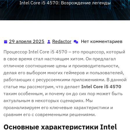
Intel Core i5 4570: Возрождение легенды
29 апреля 2025
Redactor
Нет комментариев
29
Redactor
апреля
Процессор Intel Core i5 4570 – это процессор, который
2025
в свое время стал настоящим хитом. Он предлагал
отличное соотношение цены и производительности,
делая его выбором многих геймеров и пользователей,
работающих с ресурсоемкими приложениями. В данной
статье мы рассмотрим, что делает
Intel Core i5 4570
таким особенным, и почему он до сих пор может быть
актуальным в некоторых сценариях. Мы
проанализируем его ключевые характеристики и
сравним его с современными решениями.
Основные характеристики Intel