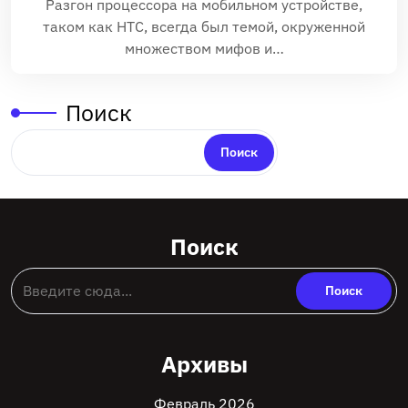
Разгон процессора на мобильном устройстве,
таком как HTC, всегда был темой, окруженной
множеством мифов и…
Поиск
Поиск
Поиск
Архивы
Февраль 2026