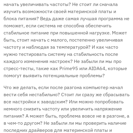
начать увеличивать частоты? Не стоит ли сначала
изучить возможности своей материнской платы и
блока питания? Ведь даже самая лучшая программа не
поможет, если система не способна обеспечить
стабильное питание при повышенной нагрузке. Может
быть, стоит начать с малого, постепенно увеличивая
частоту и наблюдая за температурой? И как часто
нужно тестировать систему на стабильность после
каждого изменения настроек? Не забыли ли мы про
стресс-тесты, такие как Prime95 или AIDA64, которые
помогут выявить потенциальные проблемы?
Что же делать, если после разгона компьютер начал
вести себя нестабильно? Стоит ли сразу же сбрасывать
все настройки к заводским? Или можно попробовать
немного снизить частоту или увеличить напряжение
питания? А может быть, проблема вовсе не в разгоне, а
в чем-то другом? Не забыли ли мы проверить наличие
последних драйверов для материнской платы и