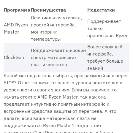
Программа
Преимущества
Недостатки
Официальная утилита,
Поддерживает
AMD Ryzen
простой интерфейс,
только
Master
мониторинг
процессоры Ryzen
температуры
Более сложный
Поддерживает широкий
интерфейс,
ClockGen
спектр материнских
требует больше
плат и чипсетов
знаний
Какой метод разгона выбрать, программный или через
BIOS? Ответ зависит от вашего уровня подготовки и
уверенности в своих знаниях. Если вы новичок, то
начать стоит с AMD Ryzen Master, так как она
предлагает интуитивно понятный интерфейс и
встроенные средства защиты от перегрева. А что
делать, если ваша материнская плата не
поддерживается Ryzen Master? Тогда стоит
рассмотреть ClockGen, но будьте готовы к более