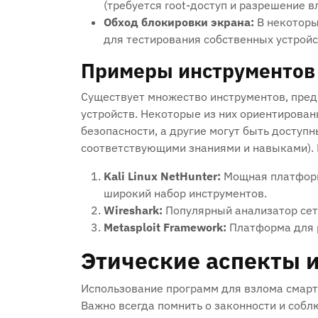
(требуется root-доступ и разрешение в
Обход блокировки экрана:
В некоторы
для тестирования собственных устройст
Примеры инструментов 
Существует множество инструментов‚ пре
устройств. Некоторые из них ориентирова
безопасности‚ а другие могут быть доступн
соответствующими знаниями и навыками). 
Kali Linux NetHunter:
Мощная платформ
широкий набор инструментов.
Wireshark:
Популярный анализатор сет
Metasploit Framework:
Платформа для р
Этические аспекты 
Использование программ для взлома смар
Важно всегда помнить о законности и соб