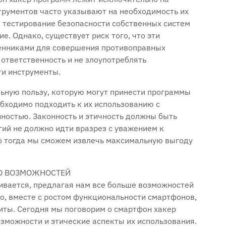
трументов часто указывают на необходимость их
к тестирование безопасности собственных систем
е. Однако‚ существует риск того‚ что эти
енниками для совершения противоправных
 ответственность и не злоупотреблять
ти инструменты.
льную пользу‚ которую могут принести программы
бходимо подходить к их использованию с
ностью. Законность и этичность должны быть
ий не должно идти вразрез с уважением к
ко тогда мы сможем извлечь максимальную выгоду
ЬЮ ВОЗМОЖНОСТЕЙ
ивается‚ предлагая нам все больше возможностей
о‚ вместе с ростом функциональности смартфонов‚
щиты. Сегодня мы поговорим о смартфон хакер
зможности и этические аспекты их использования.