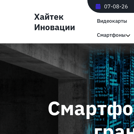
Перейти
07-08-26
к
Хайтек
содержимому
Видеокарты
Иновации
Смартфоны
Смартфо
гра