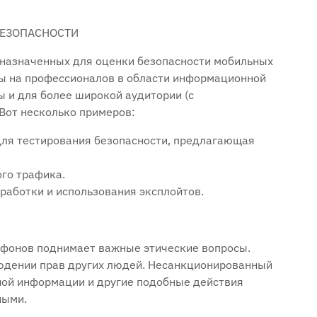
БЕЗОПАСНОСТИ
дназначенных для оценки безопасности мобильных
ны на профессионалов в области информационной
ы и для более широкой аудитории (с
Вот несколько примеров:
 для тестирования безопасности‚ предлагающая
ого трафика.
зработки и использования эксплойтов.
тфонов поднимает важные этические вопросы.
людении прав других людей. Несанкционированный
чной информации и другие подобные действия
ными.