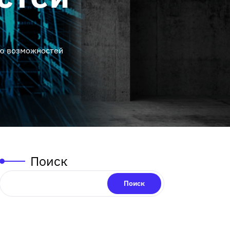
ью возможностей
Поиск
Поиск