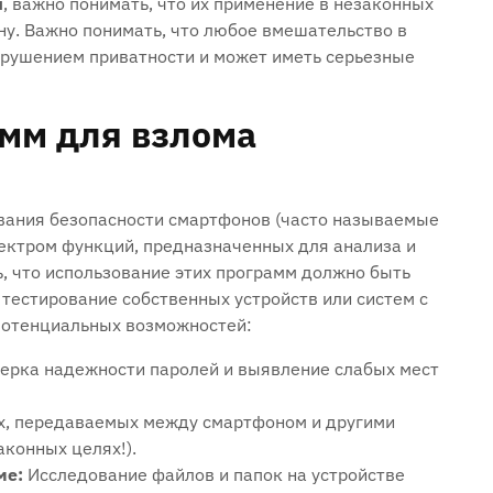
ы
‚ важно понимать‚ что их применение в незаконных
ну. Важно понимать‚ что любое вмешательство в
нарушением приватности и может иметь серьезные
мм для взлома
вания безопасности смартфонов (часто называемые
пектром функций‚ предназначенных для анализа и
‚ что использование этих программ должно быть
тестирование собственных устройств или систем с
потенциальных возможностей:
ерка надежности паролей и выявление слабых мест
‚ передаваемых между смартфоном и другими
аконных целях!).
ме:
Исследование файлов и папок на устройстве