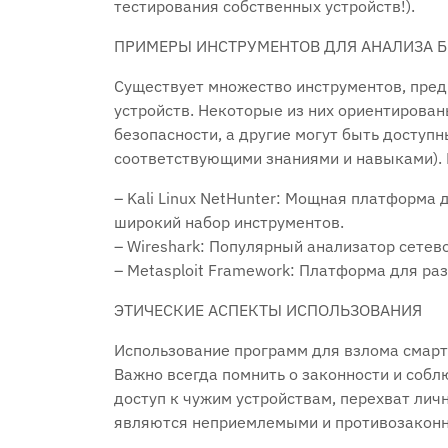
тестирования собственных устройств!).
ПРИМЕРЫ ИНСТРУМЕНТОВ ДЛЯ АНАЛИЗА 
Существует множество инструментов‚ пре
устройств. Некоторые из них ориентирова
безопасности‚ а другие могут быть доступн
соответствующими знаниями и навыками). 
– Kali Linux NetHunter: Мощная платформа
широкий набор инструментов.
– Wireshark: Популярный анализатор сетев
– Metasploit Framework: Платформа для ра
ЭТИЧЕСКИЕ АСПЕКТЫ ИСПОЛЬЗОВАНИЯ
Использование программ для взлома смар
Важно всегда помнить о законности и соб
доступ к чужим устройствам‚ перехват ли
являются неприемлемыми и противозакон