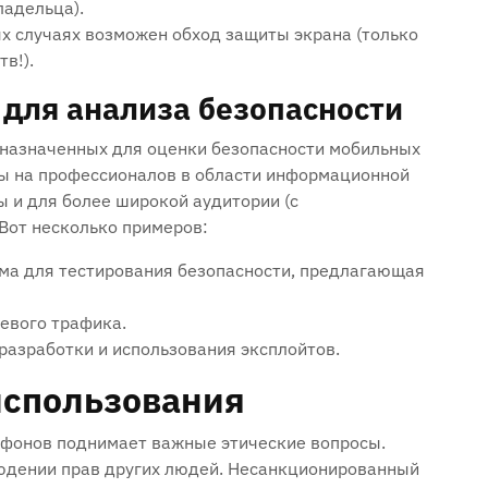
ладельца).
х случаях возможен обход защиты экрана (только
в!).
для анализа безопасности
дназначенных для оценки безопасности мобильных
ны на профессионалов в области информационной
ы и для более широкой аудитории (с
Вот несколько примеров:
а для тестирования безопасности‚ предлагающая
евого трафика.
азработки и использования эксплойтов.
использования
тфонов поднимает важные этические вопросы.
людении прав других людей. Несанкционированный