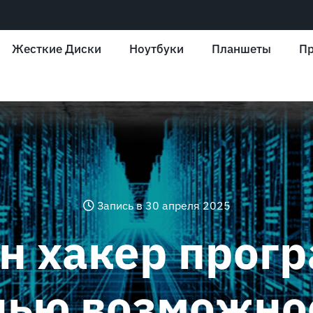
Жесткие Диски
Ноутбуки
Планшеты
Пр
Запись в 30 апреля 2025
н хакер прогр
нью возможно