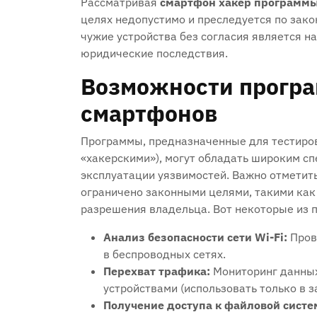
Рассматривая
смартфон хакер программ
целях недопустимо и преследуется по зако
чужие устройства без согласия является 
юридические последствия.
Возможности програ
смартфонов
Программы‚ предназначенные для тестиро
«хакерскими»)‚ могут обладать широким с
эксплуатации уязвимостей. Важно отметить
ограничено законными целями‚ такими как 
разрешения владельца. Вот некоторые из 
Анализ безопасности сети Wi-Fi:
Пров
в беспроводных сетях.
Перехват трафика:
Мониторинг данных
устройствами (использовать только в з
Получение доступа к файловой систе