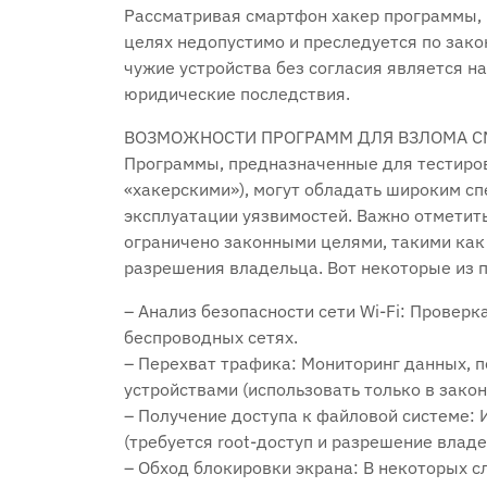
Рассматривая смартфон хакер программы‚ 
целях недопустимо и преследуется по зако
чужие устройства без согласия является 
юридические последствия.
ВОЗМОЖНОСТИ ПРОГРАММ ДЛЯ ВЗЛОМА 
Программы‚ предназначенные для тестиро
«хакерскими»)‚ могут обладать широким с
эксплуатации уязвимостей. Важно отметить
ограничено законными целями‚ такими как 
разрешения владельца. Вот некоторые из 
– Анализ безопасности сети Wi-Fi: Провер
беспроводных сетях.
– Перехват трафика: Мониторинг данных‚
устройствами (использовать только в закон
– Получение доступа к файловой системе: 
(требуется root-доступ и разрешение владе
– Обход блокировки экрана: В некоторых с