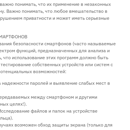
важно понимать‚ что их применение в незаконных
ну. Важно понимать‚ что любое вмешательство в
нарушением приватности и может иметь серьезные
СМАРТФОНОВ
вания безопасности смартфонов (часто называемые
пектром функций‚ предназначенных для анализа и
‚ что использование этих программ должно быть
тестирование собственных устройств или систем с
потенциальных возможностей:
ка надежности паролей и выявление слабых мест в
 передаваемых между смартфоном и другими
ных целях!).
Исследование файлов и папок на устройстве
льца).
лучаях возможен обход защиты экрана (только для