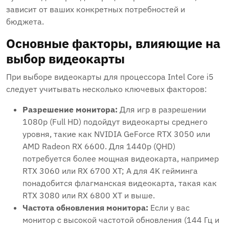
зависит от ваших конкретных потребностей и
бюджета.
Основные факторы, влияющие на
выбор видеокарты
При выборе видеокарты для процессора Intel Core i5
следует учитывать несколько ключевых факторов:
Разрешение монитора:
Для игр в разрешении
1080p (Full HD) подойдут видеокарты среднего
уровня, такие как NVIDIA GeForce RTX 3050 или
AMD Radeon RX 6600. Для 1440p (QHD)
потребуется более мощная видеокарта, например
RTX 3060 или RX 6700 XT; А для 4K гейминга
понадобится флагманская видеокарта, такая как
RTX 3080 или RX 6800 XT и выше.
Частота обновления монитора:
Если у вас
монитор с высокой частотой обновления (144 Гц и