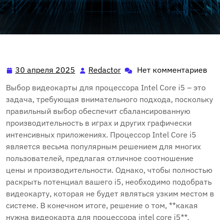
30 апреля 2025
Redactor
Нет комментариев
30
Redactor
апреля
Выбор видеокарты для процессора Intel Core i5 – это
2025
задача, требующая внимательного подхода, поскольку
правильный выбор обеспечит сбалансированную
производительность в играх и других графически
интенсивных приложениях. Процессор Intel Core i5
является весьма популярным решением для многих
пользователей, предлагая отличное соотношение
цены и производительности. Однако, чтобы полностью
раскрыть потенциал вашего i5, необходимо подобрать
видеокарту, которая не будет являться узким местом в
системе. В конечном итоге, решение о том, **какая
нужна видеокарта для процессора intel core i5**,