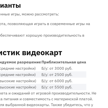
рианты
енные игры, можно рассмотреть:
та, позволяющая играть в современные игры на
обеспечивают хорошую производительность в
истик видеокарт
ндуемое разрешение
Приблизительная цена
средние настройки)
Б/у: от 3000 руб.
средние настройки)
Б/у: от 2500 руб.
высокие настройки)
Б/у: от 6000 руб.
высокие настройки)
Б/у: от 5500 руб.
ета и ожиданий от игровой производительности. Не
а питания и совместимость с материнской платой.
для выбранной видеокарты. Также убедитесь, что у