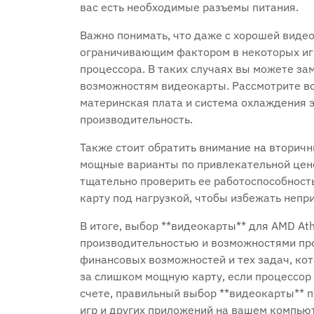
вас есть необходимые разъемы питания.
Важно понимать, что даже с хорошей видео
ограничивающим фактором в некоторых игра
процессора. В таких случаях вы можете зам
возможностям видеокарты. Рассмотрите во
материнская плата и система охлаждения 
производительность.
Также стоит обратить внимание на вторич
мощные варианты по привлекательной цене
тщательно проверить ее работоспособность
карту под нагрузкой, чтобы избежать непр
В итоге, выбор **видеокарты** для AMD Ath
производительностью и возможностями про
финансовых возможностей и тех задач, ко
за слишком мощную карту, если процессор 
счете, правильный выбор **видеокарты** 
игр и других приложений на вашем компью