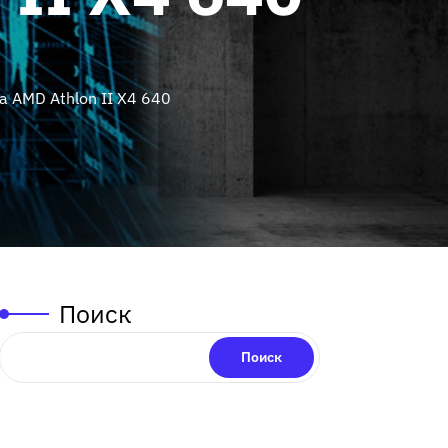
 AMD Athlon II X4 640
Поиск
Поиск