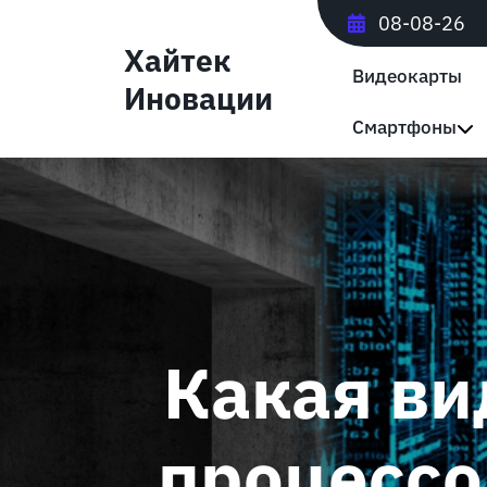
Перейти
08-08-26
к
Хайтек
содержимому
Видеокарты
Иновации
Смартфоны
Какая ви
процессо