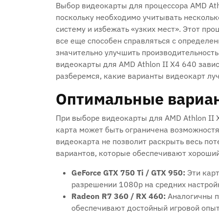
Выбор видеокарты для процессора AMD Athl
поскольку необходимо учитывать нескольк
систему и избежать «узких мест». Этот про
все еще способен справляться с определе
значительно улучшить производительность 
видеокарты для AMD Athlon II X4 640 зави
разберемся, какие варианты видеокарт луч
Оптимальные вариа
При выборе видеокарты для AMD Athlon II 
карта может быть ограничена возможностя
видеокарта не позволит раскрыть весь по
вариантов, которые обеспечивают хороший
GeForce GTX 750 Ti / GTX 950:
Эти карт
разрешении 1080p на средних настрой
Radeon R7 360 / RX 460:
Аналогичны по
обеспечивают достойный игровой опыт