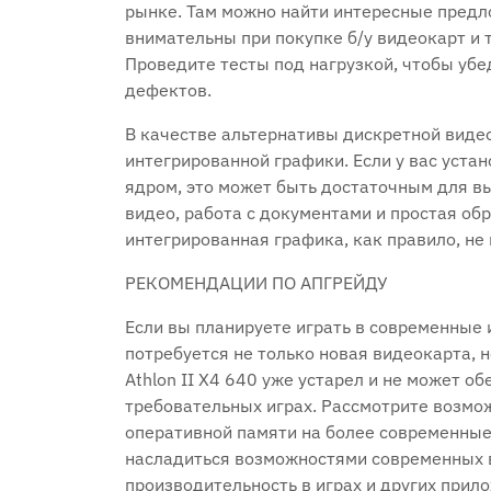
рынке. Там можно найти интересные предл
внимательны при покупке б/у видеокарт и 
Проведите тесты под нагрузкой, чтобы убед
дефектов.
В качестве альтернативы дискретной виде
интегрированной графики. Если у вас уста
ядром, это может быть достаточным для в
видео, работа с документами и простая об
интегрированная графика, как правило, не
РЕКОМЕНДАЦИИ ПО АПГРЕЙДУ
Если вы планируете играть в современные и
потребуется не только новая видеокарта, 
Athlon II X4 640 уже устарел и не может о
требовательных играх. Рассмотрите возмо
оперативной памяти на более современные
насладиться возможностями современных 
производительность в играх и других прил