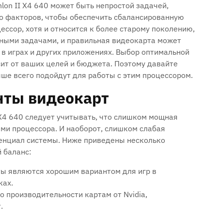
on II X4 640 может быть непростой задачей,
о факторов, чтобы обеспечить сбалансированную
цессор, хотя и относится к более старому поколению,
нными задачами, и правильная видеокарта может
в играх и других приложениях. Выбор оптимальной
сит от ваших целей и бюджета. Поэтому давайте
ше всего подойдут для работы с этим процессором.
нты видеокарт
X4 640 следует учитывать, что слишком мощная
ми процессора. И наоборот, слишком слабая
тенциал системы. Ниже приведены несколько
 баланс:
ы являются хорошим вариантом для игр в
ках.
 производительности картам от Nvidia,
.