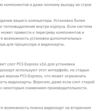
ю компонентов и даже полному выходу из строя
ждения вашего компьютера. Установка более
 тепловыделения внутри корпуса. Если система
 может привести к перегреву компонентов и
те возможность установки дополнительных
ера для процессора и видеокарты.
Й
еет слот PCI-Express x16 для установки
еокарт используют этот интерфейс, но старые
ые версии PCI-Express, что может ограничить
сть видеокарты. Впрочем, даже если слот старой
но с некоторым снижением производительности.
те возможность поиска видеокарт на вторичном