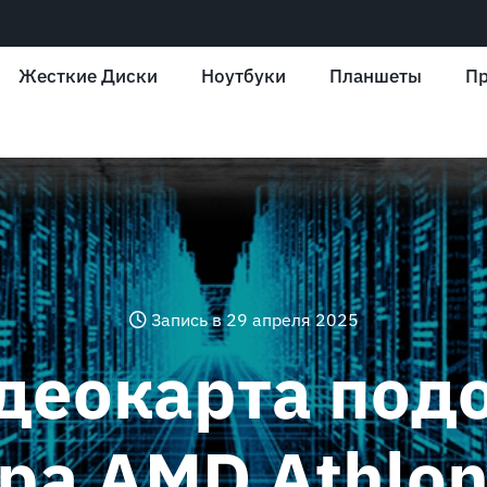
Жесткие Диски
Ноутбуки
Планшеты
Пр
Запись в 29 апреля 2025
деокарта под
ра AMD Athlon 