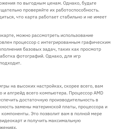
ожения по выгодным ценам. Однако, будьте
тщательно проверяйте их работоспособность.
иться, что карта работает стабильно и не имеет
окарте, можно рассмотреть использование
новлен процессор с интегрированным графическим
ыполнения базовых задач, таких как просмотр
работка фотографий. Однако, для игр
 подходит.
гры на высоких настройках, скорее всего, вам
но и апгрейд всего компьютера. Процессор AMD
беспечить достаточную производительность в
жность замены материнской платы, процессора и
 компоненты. Это позволит вам в полной мере
видеокарт и получить максимальную
ожениях.