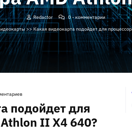
Redactor
0 - комментарии
идеокарты
>> Какая видеокарта подойдет для процессора
ментариев
а подойдет для
thlon II X4 640?